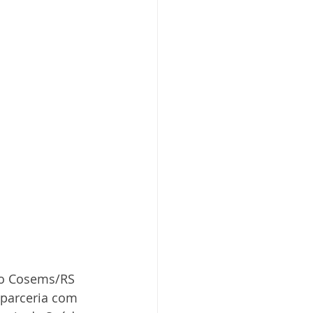
 o Cosems/RS 
 parceria com 