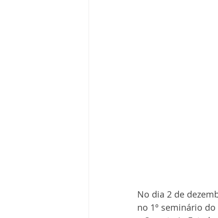
No dia 2 de dezemb
no 1º seminário do