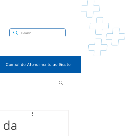
s
Central de Atendimento ao Gestor
o da