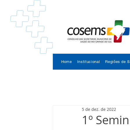
Home
Institucional
Regiões de 
5 de dez. de 2022
1º Semin