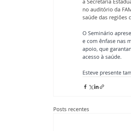
a Secretaria Estadu
no auditório da FA
saúde das regiões 
O Seminário aprese
e com ênfase nas m
apoio, que garanta
acesso à saúde.
Esteve presente ta
Posts recentes