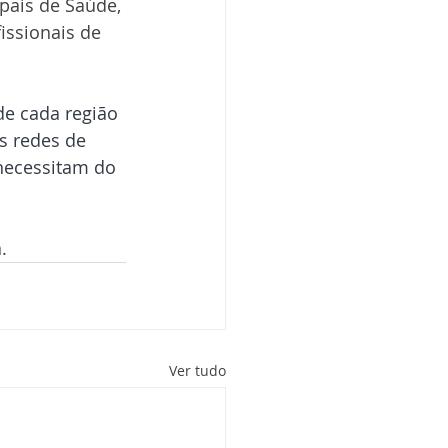
pais de Saúde, 
issionais de 
e cada região 
s redes de 
necessitam do 
.
Ver tudo