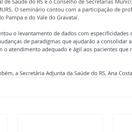
al de Saúde do RS e o Conselho de Secretarias Munici
MURS. O seminário contou com a participação de prof
do Pampa e do Vale do Gravataí.
ntou o levantamento de dados com especificidades d
udanças de paradigmas que ajudarão a consolidar a
m o atendimento adequado e ágil aos pacientes que 
mbém, a Secretária Adjunta da Saúde do RS, Ana Costa