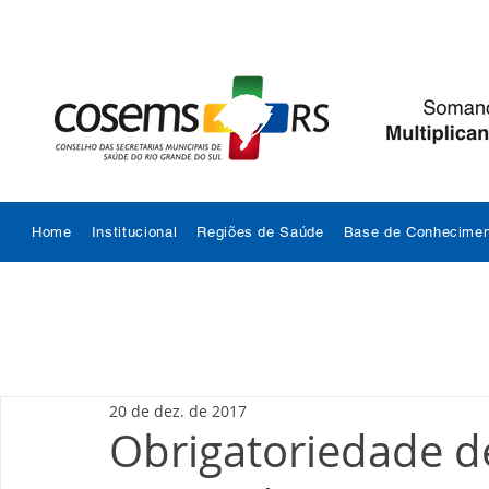
Home
Institucional
Regiões de Saúde
Base de Conhecimen
20 de dez. de 2017
Obrigatoriedade d