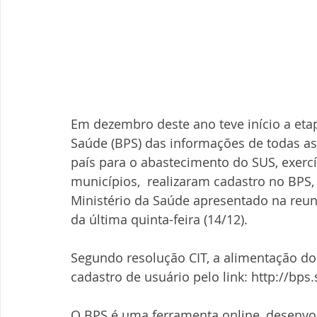
Em dezembro deste ano teve início a et
Saúde (BPS) das informações de todas a
país para o abastecimento do SUS, exercí
municípios,  realizaram cadastro no BPS
Ministério da Saúde apresentado na reuni
da última quinta-feira (14/12).
Segundo resolução CIT, a alimentação do 
cadastro de usuário pelo link: http://bps.
O BPS é uma ferramenta online, desenvol