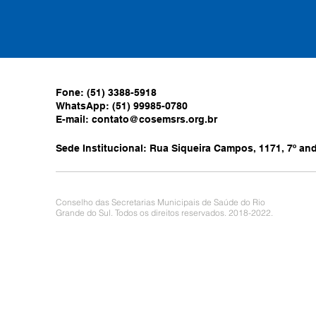
Fone: (51) 3388-5918
WhatsApp: (51) 99985-0780
E-mail:
contato@cosemsrs.org.br
Sede Institucional: Rua Siqueira Campos, 1171, 7º anda
Conselho das Secretarias Municipais de Saúde do Rio
Grande do Sul. Todos os direitos reservados. 2018-2022.