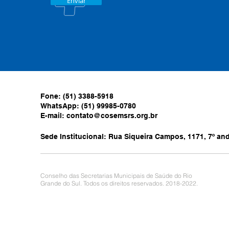
Enviar
Fone: (51) 3388-5918
WhatsApp: (51) 99985-0780
E-mail:
contato@cosemsrs.org.br
Sede Institucional: Rua Siqueira Campos, 1171, 7º anda
Conselho das Secretarias Municipais de Saúde do Rio
Grande do Sul. Todos os direitos reservados. 2018-2022.