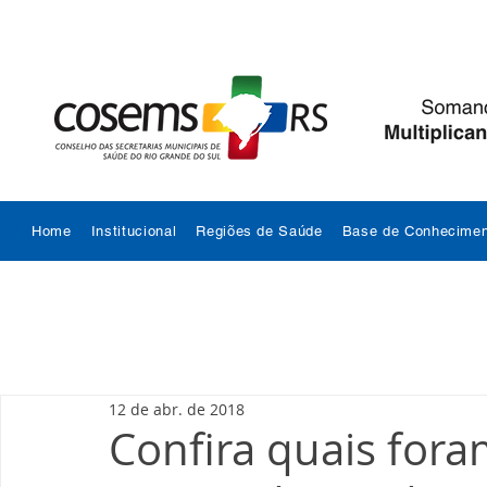
Home
Institucional
Regiões de Saúde
Base de Conhecimen
12 de abr. de 2018
Confira quais fora