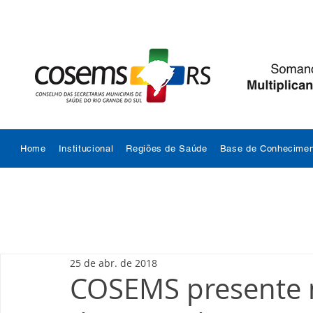
Home
Institucional
Regiões de Saúde
Base de Conhecimen
25 de abr. de 2018
COSEMS presente 