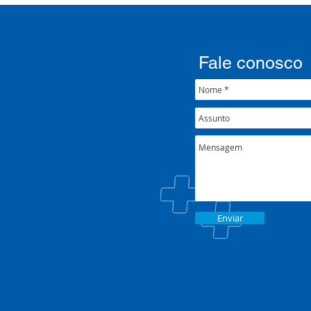
001/2022
Fale conosco
Enviar