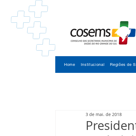
Home
Institucional
Regiões de 
3 de mai. de 2018
Presiden