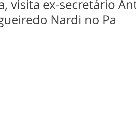
, visita ex-secretário An
igueiredo Nardi no Pa