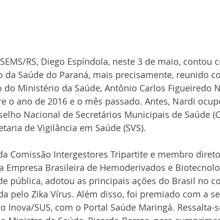
SEMS/RS, Diego Espíndola, neste 3 de maio, contou 
do da Saúde do Paraná, mais precisamente, reunido c
o do Ministério da Saúde, Antônio Carlos Figueiredo N
re o ano de 2016 e o mês passado. Antes, Nardi ocup
selho Nacional de Secretários Municipais de Saúde 
aria de Vigilância em Saúde (SVS).
da Comissão Intergestores Tripartite e membro diret
a Empresa Brasileira de Hemoderivados e Biotecnolo
 pública, adotou as principais ações do Brasil no c
da pelo Zika Vírus. Além disso, foi premiado com a s
 Inova/SUS, com o Portal Saúde Maringá. Ressalta-se