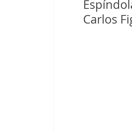
Espíndola
Carlos F