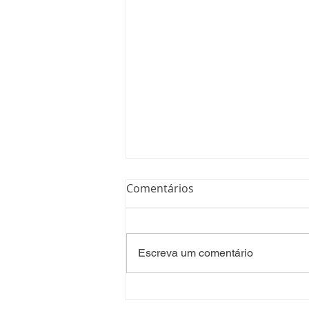
Comentários
Escreva um comentário
Processo Seletivo: Edital