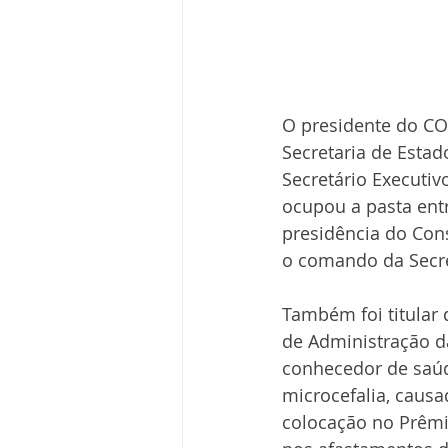
O presidente do CO
Secretaria de Esta
Secretário Executiv
ocupou a pasta ent
presidência do Con
o comando da Secret
Também foi titular 
de Administração d
conhecedor de saúde
microcefalia, causa
colocação no Prêmio