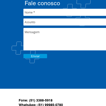
Fale conosco
Enviar
Fone: (51) 3388-5918
WhatsApp: (51) 99985-0780