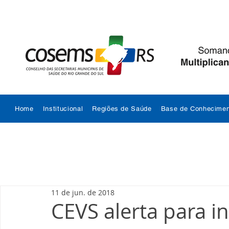
Home
Institucional
Regiões de Saúde
Base de Conhecimen
11 de jun. de 2018
CEVS alerta para i