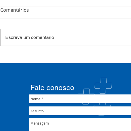
Comentários
Escreva um comentário
Processo Seletivo: Edital
Campanha:
001/2022
#oSUSquef
Fale conosco