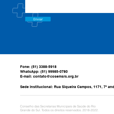
Enviar
Fone: (51) 3388-5918
WhatsApp: (51) 99985-0780
E-mail:
contato@cosemsrs.org.br
Sede Institucional: Rua Siqueira Campos, 1171, 7º anda
Conselho das Secretarias Municipais de Saúde do Rio
Grande do Sul. Todos os direitos reservados. 2018-2022.