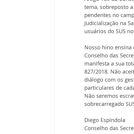
tema, sobreposto a
pendentes no campo
Judicialização na S
usuários do SUS no
Nosso hino ensina q
Conselho das Secre
manifesta a sua tot
827/2018. Não aceit
diálogo com os ges
particulares de cad
Não seremos escrav
sobrecarregado SU
Diego Espíndola
Conselho das Secre