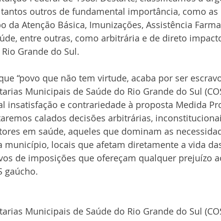
 tantos outros de fundamental importância, como as
 da Atenção Básica, Imunizações, Assistência Farmac
aúde, entre outras, como arbitrária e de direto impact
 Rio Grande do Sul.
ue “povo que não tem virtude, acaba por ser escravo”.
tarias Municipais de Saúde do Rio Grande do Sul (C
al insatisfação e contrariedade à proposta Medida Pro
aremos calados decisões arbitrárias, inconstituciona
tores em saúde, aqueles que dominam as necessida
a município, locais que afetam diretamente a vida da
os de imposições que ofereçam qualquer prejuízo ao
S gaúcho.
tarias Municipais de Saúde do Rio Grande do Sul (C