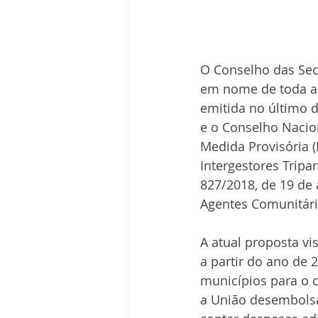
O Conselho das Sec
em nome de toda a s
emitida no último 
e o Conselho Nacio
Medida Provisória (
Intergestores Tripar
827/2018, de 19 de a
Agentes Comunitári
A atual proposta vis
a partir do ano de 
municípios para o c
a União desembolsar