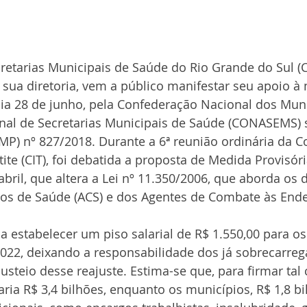
retarias Municipais de Saúde do Rio Grande do Sul (
ua diretoria, vem a público manifestar seu apoio à 
dia 28 de junho, pela Confederação Nacional dos Mun
nal de Secretarias Municipais de Saúde (CONASEMS) 
MP) nº 827/2018. Durante a 6ª reunião ordinária da 
tite (CIT), foi debatida a proposta de Medida Provisóri
bril, que altera a Lei nº 11.350/2006, que aborda os d
os de Saúde (ACS) e dos Agentes de Combate às Ende
a estabelecer um piso salarial de R$ 1.550,00 para os 
2022, deixando a responsabilidade dos já sobrecarreg
usteio desse reajuste. Estima-se que, para firmar ta
ia R$ 3,4 bilhões, enquanto os municípios, R$ 1,8 bi