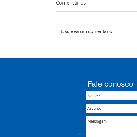
Comentários
Escreva um comentário
Processo Seletivo: Edital
001/2022
Fale conosco