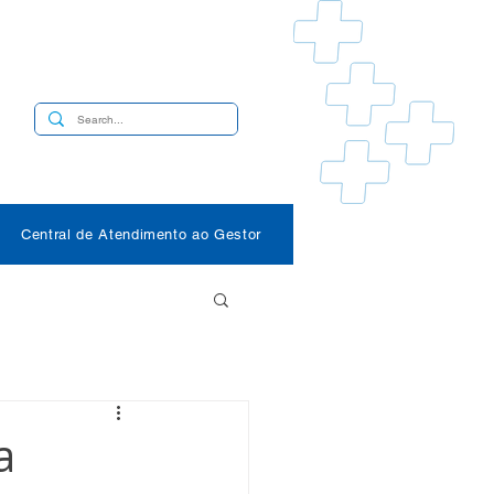
s
Central de Atendimento ao Gestor
a