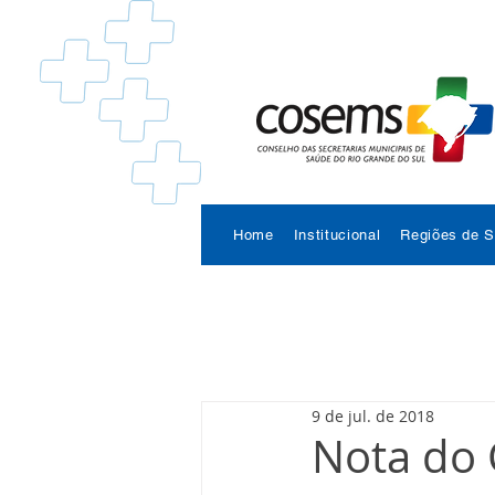
Home
Institucional
Regiões de 
9 de jul. de 2018
Nota do 