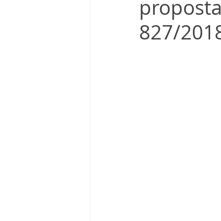
proposta
827/201