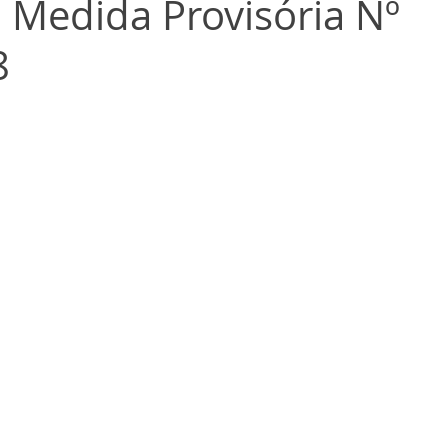
 Medida Provisória Nº
8