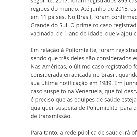
seguinte, 2017, foram registrados 895 ca
regiões do mundo. Até junho de 2018, o
em 11 países. No Brasil, foram confirmad
Grande do Sul. O primeiro caso registra
vacinada, de 1 ano de idade, que viajou 
Em relação à Poliomielite, foram registr
sendo que três deles são considerados en
Nas Américas, o último caso registrado f
considerada erradicada no Brasil, quando
sua última notificação em 1989. Em junh
caso suspeito na Venezuela, que foi desc
é preciso que as equipes de saúde estejam
qualquer suspeita de Poliomielite, para 
de transmissão.
Para tanto, a rede pública de saúde irá ofe