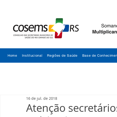
Home
Institucional
Regiões de Saúde
Base de Conhecimen
16 de jul. de 2018
Atenção secretário