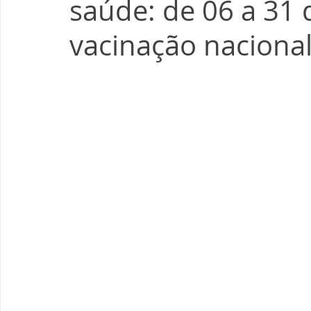
saúde: de 06 a 31
vacinação naciona