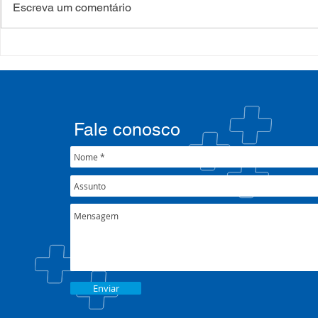
Escreva um comentário
Processo Seletivo: Edital
Campanha:
001/2022
#oSUSquef
Fale conosco
Enviar