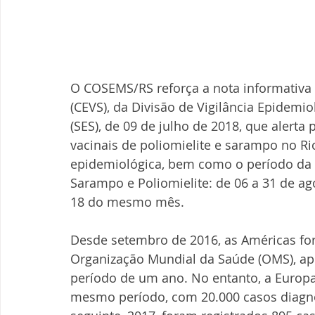
O COSEMS/RS reforça a nota informativa d
(CEVS), da Divisão de Vigilância Epidemio
(SES), de 09 de julho de 2018, que alert
vacinais de poliomielite e sarampo no Ri
epidemiológica, bem como o período da
Sarampo e Poliomielite: de 06 a 31 de a
18 do mesmo mês.
Desde setembro de 2016, as Américas fo
Organização Mundial da Saúde (OMS), apó
período de um ano. No entanto, a Europa
mesmo período, com 20.000 casos diagno