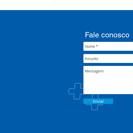
Processo Seletivo: Edital
001/2022
Fale conosco
Enviar