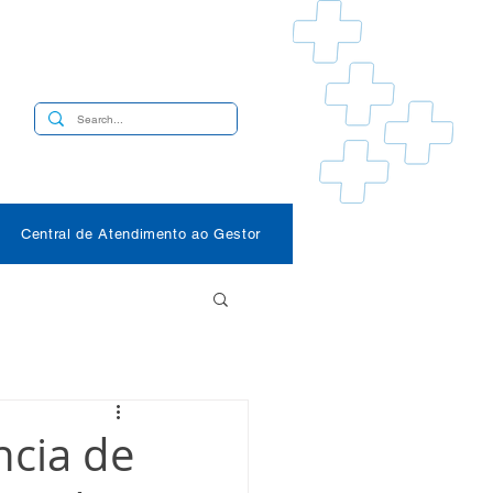
s
Central de Atendimento ao Gestor
ncia de