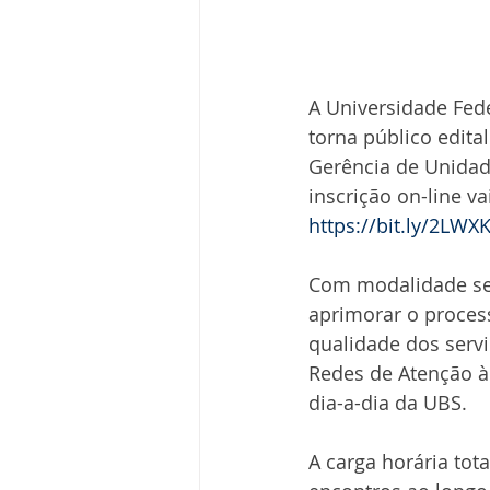
A Universidade Fede
torna público edit
Gerência de Unidad
inscrição on-line va
https://bit.ly/2LWX
Com modalidade semi
aprimorar o process
qualidade dos servi
Redes de Atenção à
dia-a-dia da UBS.
A carga horária tot