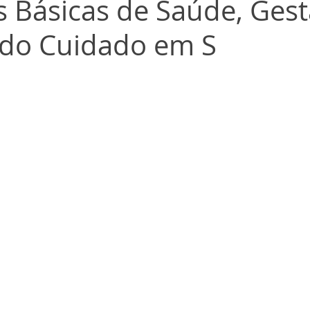
 Básicas de Saúde, Ges
e do Cuidado em S