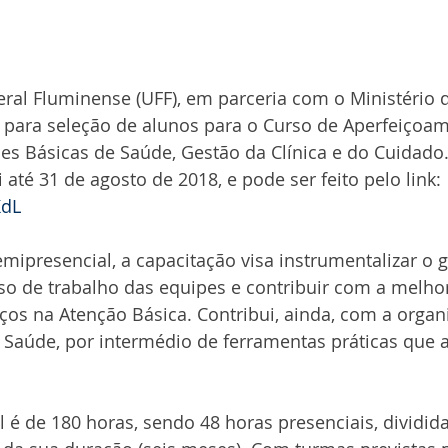
ral Fluminense (UFF), em parceria com o Ministério 
al para seleção de alunos para o Curso de Aperfeiçoa
es Básicas de Saúde, Gestão da Clínica e do Cuidado.
i até 31 de agosto de 2018, e pode ser feito pelo link: 
KdL
presencial, a capacitação visa instrumentalizar o g
o de trabalho das equipes e contribuir com a melhor
ços na Atenção Básica. Contribui, ainda, com a organ
 Saúde, por intermédio de ferramentas práticas que a
al é de 180 horas, sendo 48 horas presenciais, dividid