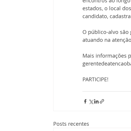
encontros ao longo
estados, o local do
candidato, cadastra
O público-alvo são 
atuando na atenção
Mais informações p
gerentedeatencaob
PARTICIPE!
Posts recentes