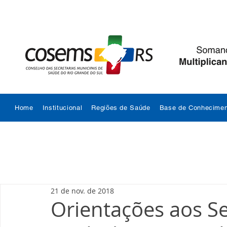
Home
Institucional
Regiões de Saúde
Base de Conhecimen
21 de nov. de 2018
Orientações aos Se