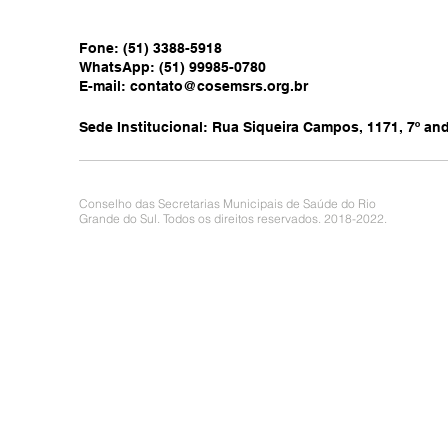
Fone: (51) 3388-5918
WhatsApp: (51) 99985-0780
E-mail:
contato@cosemsrs.org.br
Sede Institucional: Rua Siqueira Campos, 1171, 7º anda
Conselho das Secretarias Municipais de Saúde do Rio
Grande do Sul. Todos os direitos reservados. 2018-2022.