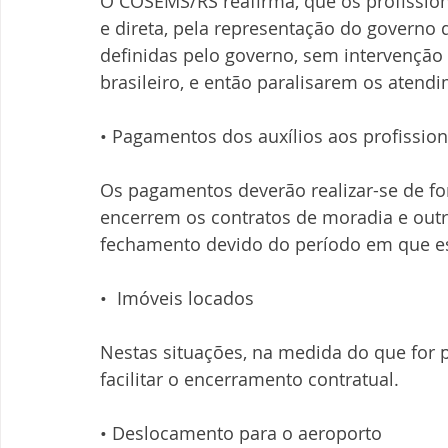
O COSEMS/RS reafirma, que os profission
e direta, pela representação do governo
definidas pelo governo, sem intervençã
brasileiro, e então paralisarem os aten
• Pagamentos dos auxílios aos profission
Os pagamentos deverão realizar-se de for
encerrem os contratos de moradia e out
fechamento devido do período em que es
•  Imóveis locados
Nestas situações, na medida do que for p
facilitar o encerramento contratual.
• Deslocamento para o aeroporto