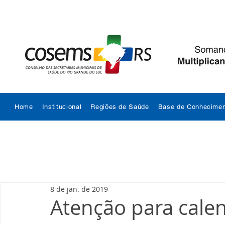
Home
Institucional
Regiões de Saúde
Base de Conhecimen
8 de jan. de 2019
Atenção para calen