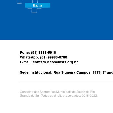
Enviar
Fone: (51) 3388-5918
WhatsApp: (51) 99985-0780
E-mail:
contato@cosemsrs.org.br
Sede Institucional: Rua Siqueira Campos, 1171, 7º anda
Conselho das Secretarias Municipais de Saúde do Rio
Grande do Sul. Todos os direitos reservados. 2018-2022.