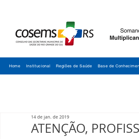
Home
Institucional
Regiões de Saúde
Base de Conhecimen
14 de jan. de 2019
ATENÇÃO, PROFISS