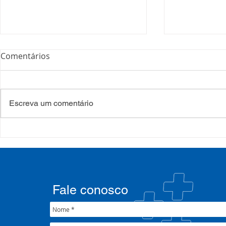
Comentários
Escreva um comentário
Processo Seletivo: Edital
Campanha:
001/2022
#oSUSquef
Fale conosco