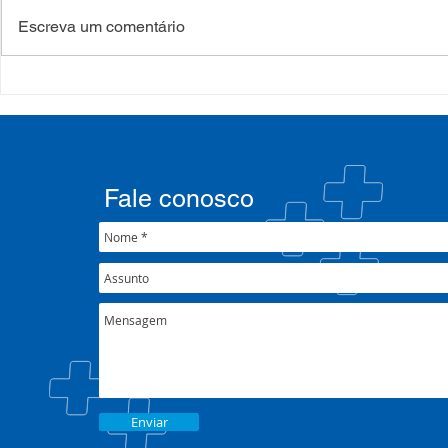
Escreva um comentário
Processo Seletivo: Edital
Campanha:
001/2022
#oSUSquef
Fale conosco
Enviar