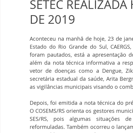
SETEC REALIZADA 
DE 2019
Aconteceu na manhã de hoje, 23 de janei
Estado do Rio Grande do Sul, CAERGS, 
foram pautados, está a apresentação d
além da nota técnica informativa a res
vetor de doenças como a Dengue, Zika
secretária estadual da saúde, Arita Berg
as vigilâncias municipais visando o com
Depois, foi emitida a nota técnica do pré
O COSEMS/RS orienta os gestores municip
SES/RS, pois algumas situações de
reformuladas. Também ocorreu o lançame