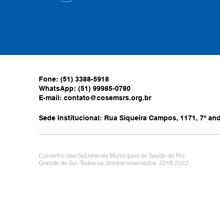
Fone: (51) 3388-5918
WhatsApp: (51) 99985-0780
E-mail:
contato@cosemsrs.org.br
Sede Institucional: Rua Siqueira Campos, 1171, 7º anda
Conselho das Secretarias Municipais de Saúde do Rio
Grande do Sul. Todos os direitos reservados. 2018-2022.