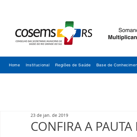
Home
Institucional
Regiões de Saúde
Base de Conhecimen
23 de jan. de 2019
CONFIRA A PAUTA