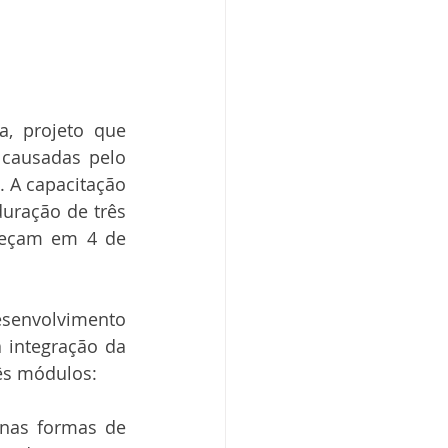
, projeto que 
causadas pelo 
 A capacitação 
uração de três 
meçam em 4 de 
senvolvimento 
integração da 
rês módulos:
nas formas de 