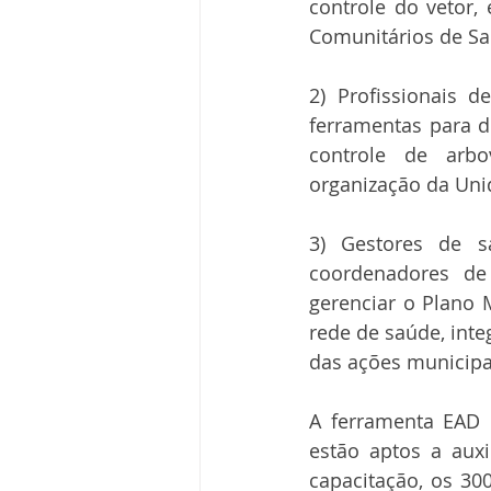
controle do vetor,
Comunitários de Sa
2) Profissionais d
ferramentas para de
controle de arbo
organização da Uni
3) Gestores de sa
coordenadores de
gerenciar o Plano 
rede de saúde, int
das ações municipa
A ferramenta EAD 
estão aptos a auxi
capacitação, os 30