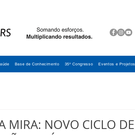
Saúde
Base de Conhecimento
35º Congresso
Eventos e Projeto
A MIRA: NOVO CICLO DE