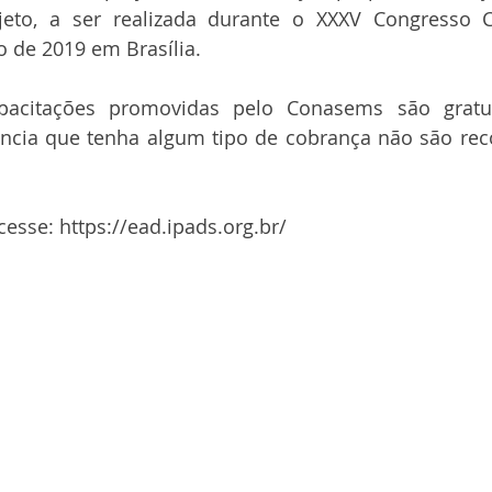
eto, a ser realizada durante o XXXV Congresso 
 de 2019 em Brasília.
acitações promovidas pelo Conasems são gratuit
tância que tenha algum tipo de cobrança não são rec
cesse: https://ead.ipads.org.br/