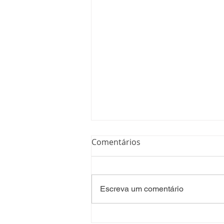
Comentários
Escreva um comentário
Processo Seletivo: Edital