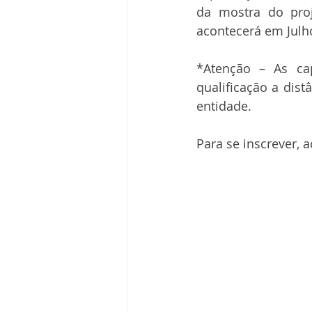
da mostra do proj
acontecerá em Julho
*Atenção – As cap
qualificação a dis
entidade.
Para se inscrever, a