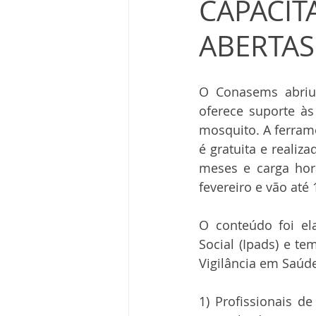
CAPACIT
ABERTAS
O Conasems abriu 
oferece suporte às
mosquito. A ferrame
é gratuita e realiz
meses e carga hor
fevereiro e vão até
O conteúdo foi el
Social (Ipads) e t
Vigilância em Saúd
1) Profissionais d