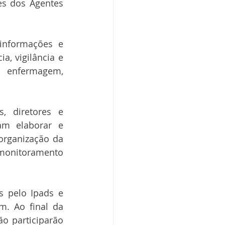
es dos Agentes 
informações e 
, vigilância e 
 enfermagem, 
, diretores e 
m elaborar e 
organização da 
monitoramento 
 pelo Ipads e 
. Ao final da 
o participarão 