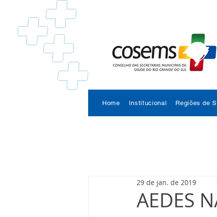
Home
Institucional
Regiões de 
29 de jan. de 2019
AEDES N