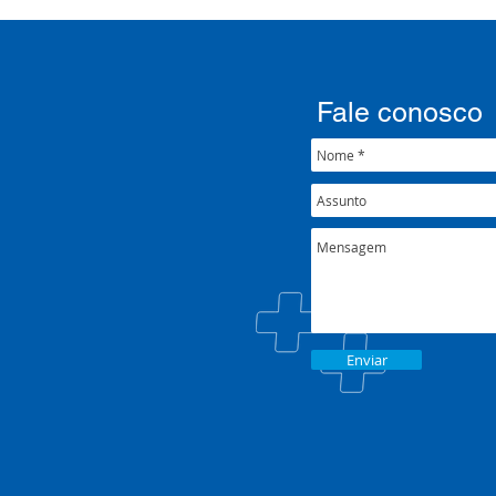
001/2022
Fale conosco
Enviar