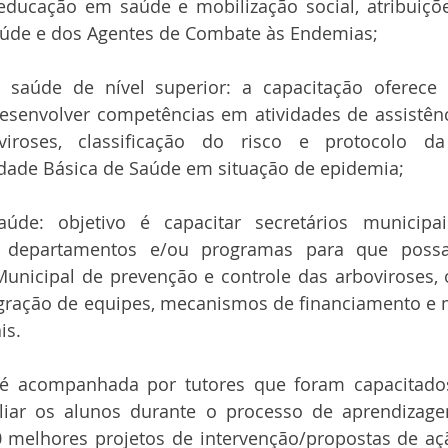
 educação em saúde e mobilização social, atribuiçõ
úde e dos Agentes de Combate às Endemias;
e saúde de nível superior: a capacitação oferece 
senvolver competências em atividades de assistência
viroses, classificação do risco e protocolo da
dade Básica de Saúde em situação de epidemia;
úde: objetivo é capacitar secretários municipais
 departamentos e/ou programas para que possa
Municipal de prevenção e controle das arboviroses, 
egração de equipes, mecanismos de financiamento e 
is.
é acompanhada por tutores que foram capacitados
liar os alunos durante o processo de aprendizagem
0 melhores projetos de intervenção/propostas de açã