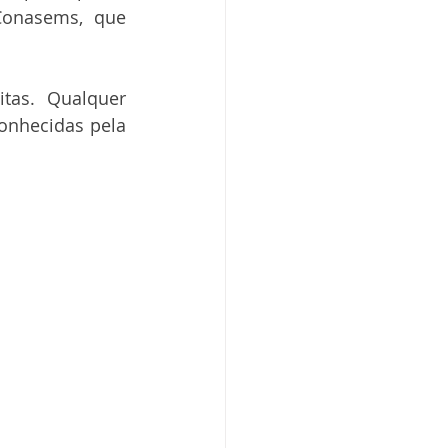
Conasems, que 
as. Qualquer 
onhecidas pela 