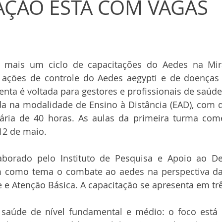
AÇÃO ESTÁ COM VAGAS
mais um ciclo de capacitações do Aedes na Mira
 ações de controle do Aedes aegypti e de doenças 
nta é voltada para gestores e profissionais de saúde.
ada na modalidade de Ensino à Distância (EAD), com d
ária de 40 horas. As aulas da primeira turma co
 12 de maio.
aborado pelo Instituto de Pesquisa e Apoio ao De
em como tema o combate ao aedes na perspectiva da 
e e Atenção Básica. A capacitação se apresenta em t
e saúde de nível fundamental e médio: o foco está 