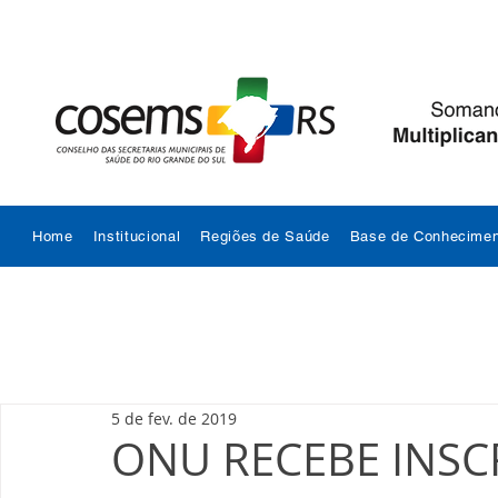
Home
Institucional
Regiões de Saúde
Base de Conhecimen
5 de fev. de 2019
ONU RECEBE INSC