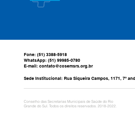
Fone: (51) 3388-5918
WhatsApp: (51) 99985-0780
E-mail:
contato@cosemsrs.org.br
Sede Institucional: Rua Siqueira Campos, 1171, 7º anda
Conselho das Secretarias Municipais de Saúde do Rio
Grande do Sul. Todos os direitos reservados. 2018-2022.