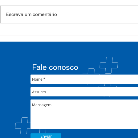
Escreva um comentário
Processo Seletivo: Edital
Campanha:
001/2022
#oSUSquef
Fale conosco
Enviar