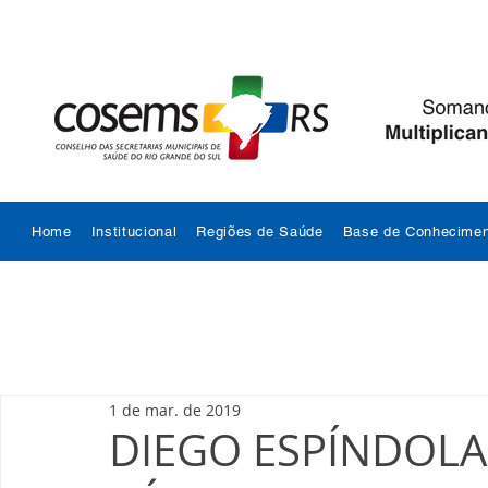
Home
Institucional
Regiões de Saúde
Base de Conhecimen
1 de mar. de 2019
DIEGO ESPÍNDOLA