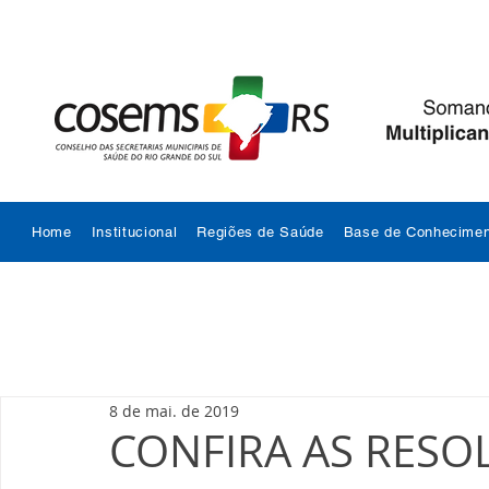
Home
Institucional
Regiões de Saúde
Base de Conhecimen
8 de mai. de 2019
CONFIRA AS RESO