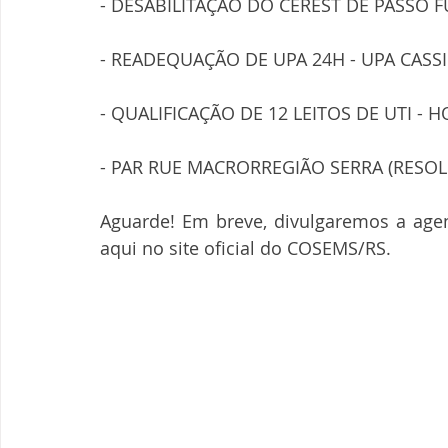
- DESABILITAÇÃO DO CEREST DE PASSO F
- READEQUAÇÃO DE UPA 24H - UPA CASS
- QUALIFICAÇÃO DE 12 LEITOS DE UTI - H
- PAR RUE MACRORREGIÃO SERRA (RESOLU
Aguarde! Em breve, divulgaremos a age
aqui no site oficial do COSEMS/RS.