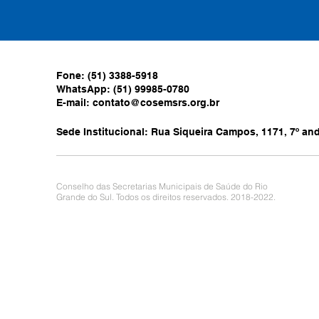
Fone: (51) 3388-5918
WhatsApp: (51) 99985-0780
E-mail:
contato@cosemsrs.org.br
Sede Institucional: Rua Siqueira Campos, 1171, 7º anda
Conselho das Secretarias Municipais de Saúde do Rio
Grande do Sul. Todos os direitos reservados. 2018-2022.