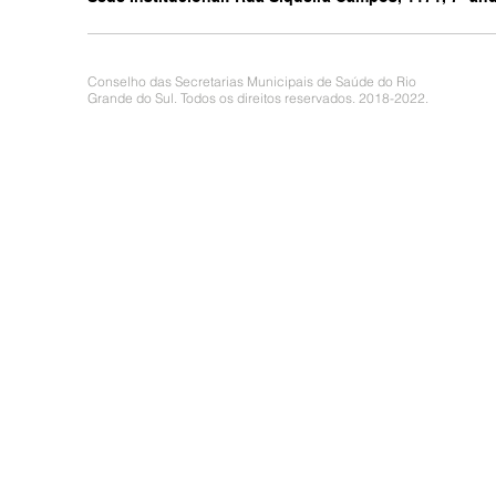
Conselho das Secretarias Municipais de Saúde do Rio
Grande do Sul. Todos os direitos reservados. 2018-2022.