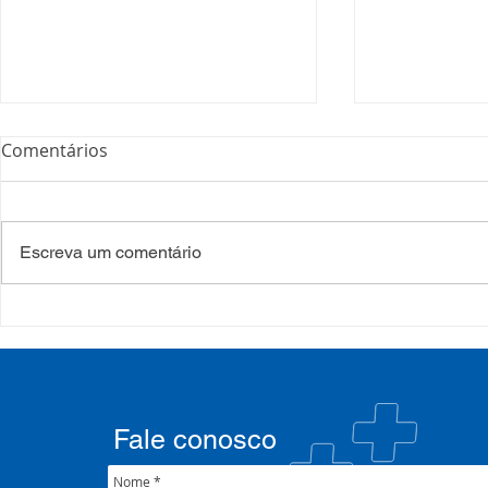
Comentários
Escreva um comentário
Processo Seletivo: Edital
Campanha:
001/2022
#oSUSquef
Fale conosco