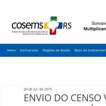
Home
Institucional
Regiões de Saúde
Base de Conhecimen
26 de jul. de 2019
ENVIO DO CENSO 