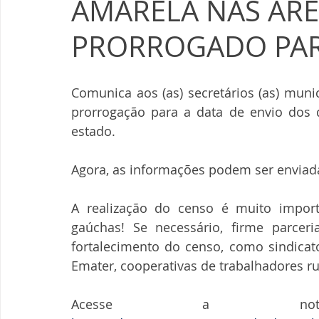
AMARELA NAS ÁRE
PRORROGADO PAR
Comunica aos (as) secretários (as) muni
prorrogação para a data de envio dos 
estado.
Agora, as informações podem ser enviad
A realização do censo é muito impor
gaúchas! Se necessário, firme parcer
fortalecimento do censo, como sindicato
Emater, cooperativas de trabalhadores rur