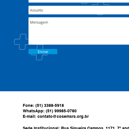
Enviar
Fone: (51) 3388-5918
WhatsApp: (51) 99985-0780
E-mail:
contato@cosemsrs.org.br
Sede Institucional: Rua Siqueira Campos, 1171, 7º anda