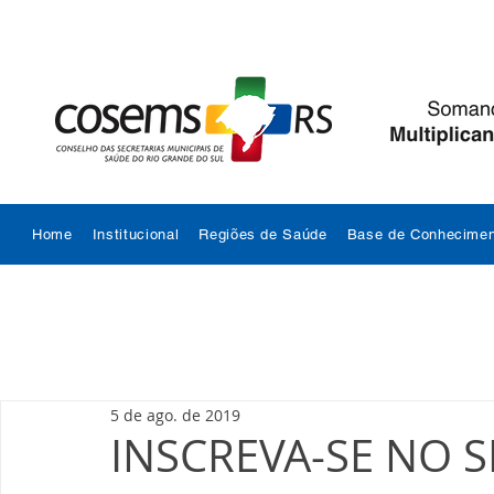
Home
Institucional
Regiões de Saúde
Base de Conhecimen
5 de ago. de 2019
INSCREVA-SE NO 