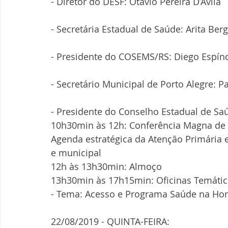
- Diretor do DESF: Otávio Pereira D’Avila
- Secretária Estadual de Saúde: Arita Be
- Presidente do COSEMS/RS: Diego Espínd
- Secretário Municipal de Porto Alegre: 
- Presidente do Conselho Estadual de Sa
10h30min às 12h: Conferência Magna de
Agenda estratégica da Atenção Primária e
e municipal
12h às 13h30min: Almoço
13h30min às 17h15min: Oficinas Temátic
- Tema: Acesso e Programa Saúde na Ho
22/08/2019 - QUINTA-FEIRA: