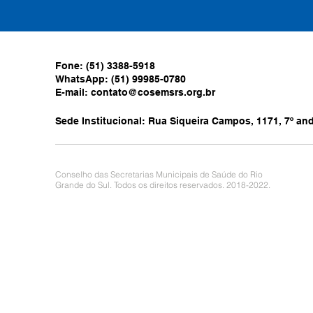
Fone: (51) 3388-5918
WhatsApp: (51) 99985-0780
E-mail:
contato@cosemsrs.org.br
Sede Institucional: Rua Siqueira Campos, 1171, 7º anda
Conselho das Secretarias Municipais de Saúde do Rio
Grande do Sul. Todos os direitos reservados. 2018-2022.