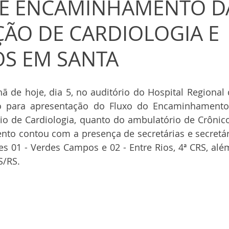
DE ENCAMINHAMENTO D
ÃO DE CARDIOLOGIA E
S EM SANTA
 de hoje, dia 5, no auditório do Hospital Regional 
o para apresentação do Fluxo do Encaminhamento
io de Cardiologia, quanto do ambulatório de Crônico
ento contou com a presença de secretárias e secretár
s 01 - Verdes Campos e 02 - Entre Rios, 4ª CRS, alé
S/RS.