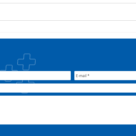
Campanha:
Saúd
#oSUSquefazemos
esta
trat
Plan