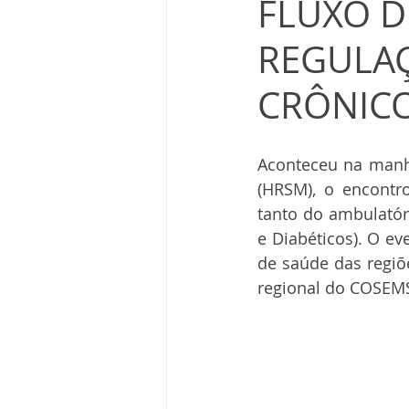
FLUXO 
REGULAÇ
CRÔNICO
Aconteceu na manhã
(HRSM), o encontr
tanto do ambulatór
e Diabéticos). O ev
de saúde das regiõe
regional do COSEM