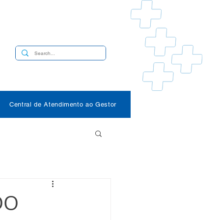
s
Central de Atendimento ao Gestor
DO