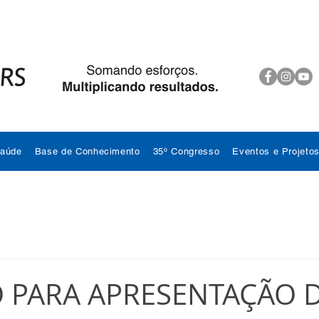
Saúde
Base de Conhecimento
35º Congresso
Eventos e Projeto
 PARA APRESENTAÇÃO 