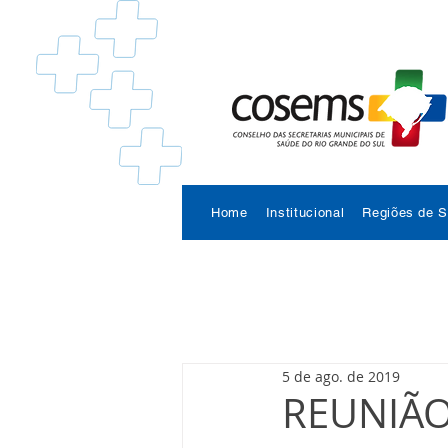
Home
Institucional
Regiões de 
5 de ago. de 2019
REUNIÃO