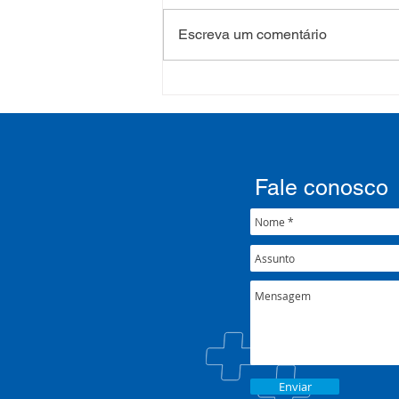
Escreva um comentário
Processo Seletivo: Edital
001/2022
Fale conosco
Enviar