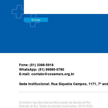
Enviar
Fone: (51) 3388-5918
WhatsApp: (51) 99985-0780
E-mail:
contato@cosemsrs.org.br
Sede Institucional: Rua Siqueira Campos, 1171, 7º anda
Conselho das Secretarias Municipais de Saúde do Rio
Grande do Sul. Todos os direitos reservados. 2018-2022.