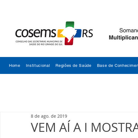
Home
Institucional
Regiões de Saúde
Base de Conhecimen
8 de ago. de 2019
VEM AÍ A I MOSTR