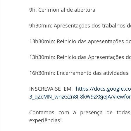
9h: Cerimonial de abertura
9h30min: Apresentações dos trabalhos d
13h30min: Reinicio das apresentações do
13h30min: Reinicio das Apresentações d
16h30min: Encerramento das atividades
INSCREVA-SE EM: 
https://docs.google.
3_qZcMN_wnzG2n8I-8kW9zX8jeJA/viewfo
Contamos com a presença de todas 
experiências!