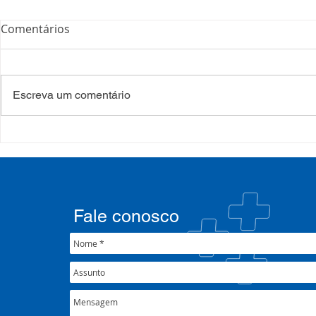
Comentários
Escreva um comentário
Processo Seletivo: Edital
Campanha:
001/2022
#oSUSquef
Fale conosco