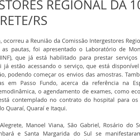
STORES REGIONAL DA 10
RETE/RS
 ocorreu a Reunião da Comissão Intergestores Region
e as pautas, foi apresentado o Laboratório de Mon
INF), que já está habilitado para prestar serviços 
i já estão acessando o serviço, que está disponível
ão, podendo começar os envios das amostras. També
cas em Passo Fundo, acerca da referência na Esp
Hemodinâmica, o agendamento de exames, como eco
 está contemplado no contrato do hospital para os 
o Quaraí, Quaraí e Itaqui.
legrete, Manoel Viana, São Gabriel, Rosário do Su
bará e Santa Margarida do Sul se manifestaram 