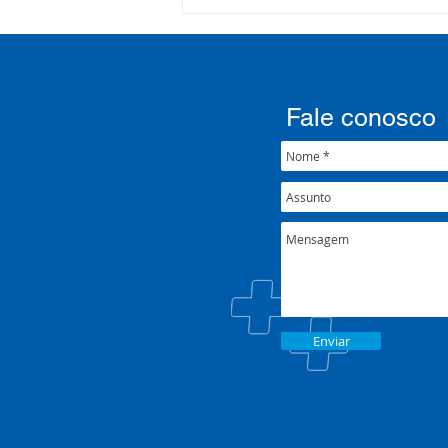
Processo Seletivo: Edital
001/2022
Fale conosco
Enviar