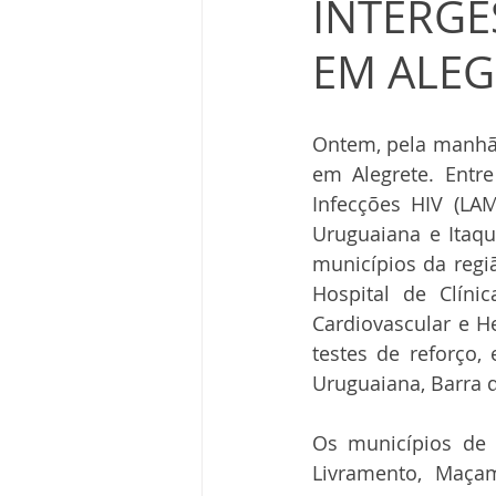
INTERGE
EM ALEG
Ontem, pela manhã,
em Alegrete. Entr
Infecções HIV (LAM
Uruguaiana e Itaqu
municípios da regi
Hospital de Clíni
Cardiovascular e 
testes de reforço,
Uruguaiana, Barra d
Os municípios de A
Livramento, Maçam