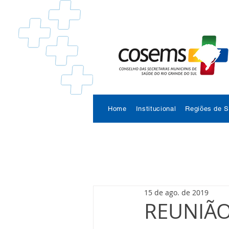
Home
Institucional
Regiões de 
15 de ago. de 2019
REUNIÃO