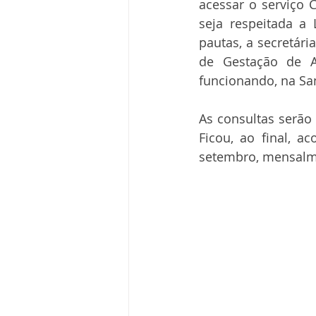
acessar o serviço 
seja respeitada a 
pautas, a secretári
de Gestação de Al
funcionando, na San
As consultas serão 
Ficou, ao final, a
setembro, mensalm