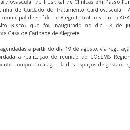
Cardiovascular do Hospital de Clínicas em Passo Fu
Linha de Cuidado do Tratamento Cardiovascular. Ai
a municipal de saúde de Alegrete tratou sobre o AGA
to Risco), que foi inaugurado no dia 08 de jul
ta Casa de Caridade de Alegrete.
agendadas a partir do dia 19 de agosto, via regulação
cordada a realização de reunião do COSEMS Regional
ente, compondo a agenda dos espaços de gestão reg