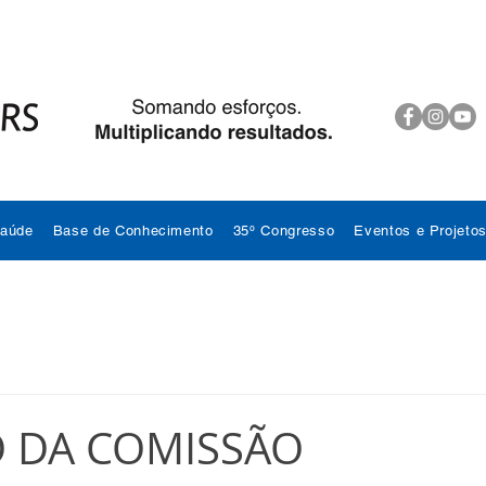
Saúde
Base de Conhecimento
35º Congresso
Eventos e Projeto
 DA COMISSÃO