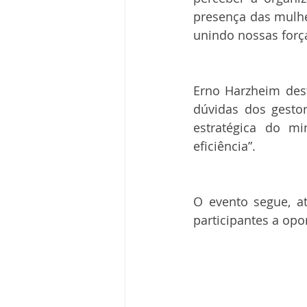
presença das mulhe
unindo nossas forç
Erno Harzheim dest
dúvidas dos gestor
estratégica do mi
eficiência”.
O evento segue, a
participantes a opo