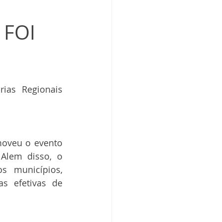
 FOI
ias Regionais 
moveu o evento 
Alem disso, o 
 municípios, 
s efetivas de 