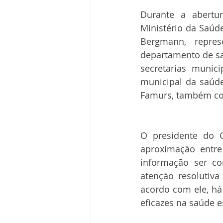
Durante a abertu
Ministério da Saúde
Bergmann, repres
departamento de saú
secretarias munic
municipal da saúde
Famurs, também c
O presidente do C
aproximação entre
informação ser c
atenção resolutiva
acordo com ele, há
eficazes na saúde e