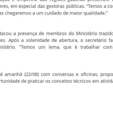
res, em especial das gestoras públicas. “Temos a co
as chegaremos a um cuidado de maior qualidade.”
acou a presença de membros do Ministério trazidos 
es. Após a solenidade de abertura, o secretário fa
nistério. “Temos um lema, que é trabalhar com 
té amanhã (22/08) com conversas e oficinas, propo
rtunidade de praticar os conceitos técnicos em ativid