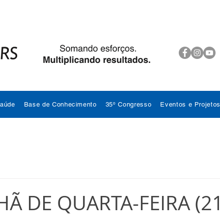
Saúde
Base de Conhecimento
35º Congresso
Eventos e Projeto
Ã DE QUARTA-FEIRA (21