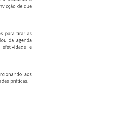
nvicção de que 
para tirar as 
lou da agenda 
efetividade e 
rcionando aos 
ades práticas.