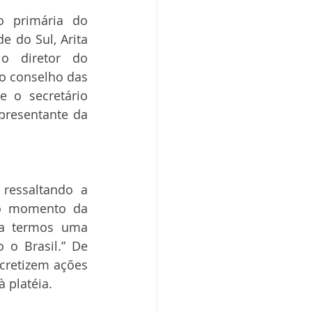
 primária do 
 do Sul, Arita 
o diretor do 
o conselho das 
 o secretário 
presentante da 
ressaltando a 
 o momento da 
a termos uma 
o Brasil.” De 
cretizem ações 
 platéia.