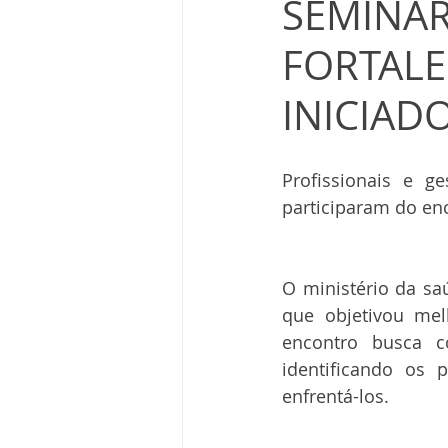
SEMINÁR
FORTALE
INICIAD
Profissionais e g
participaram do enc
O ministério da sa
que objetivou mel
encontro busca c
identificando os 
enfrentá-los.