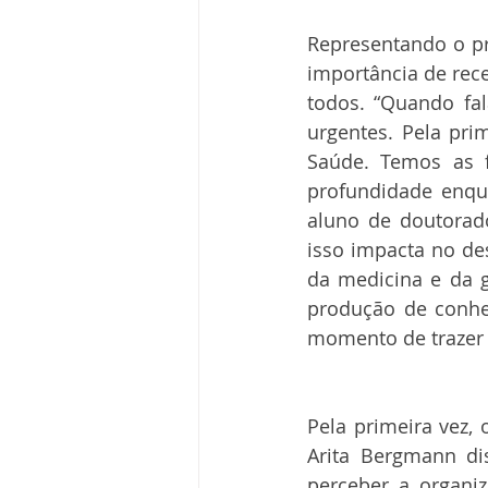
Representando o pre
importância de rece
todos. “Quando fa
urgentes. Pela pri
Saúde. Temos as f
profundidade enqu
aluno de doutorado
isso impacta no de
da medicina e da 
produção de conhe
momento de trazer 
Pela primeira vez,
Arita Bergmann di
perceber a organi