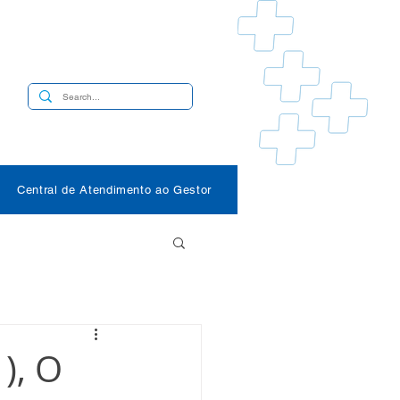
s
Central de Atendimento ao Gestor
), O