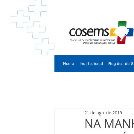
Home
Institucional
Regiões de 
21 de ago. de 2019
NA MANH