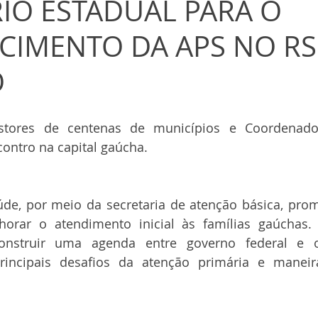
IO ESTADUAL PARA O
CIMENTO DA APS NO RS
O
estores de centenas de municípios e Coordenador
ontro na capital gaúcha.
úde, por meio da secretaria de atenção básica, pro
horar o atendimento inicial às famílias gaúchas. 
onstruir uma agenda entre governo federal e os
principais desafios da atenção primária e maneira