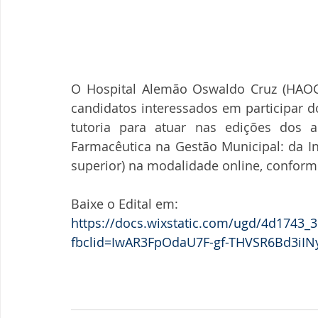
O Hospital Alemão Oswaldo Cruz (HAOC)
candidatos interessados em participar d
tutoria para atuar nas edições dos 
Farmacêutica na Gestão Municipal: da Ins
superior) na modalidade online, conforme
Baixe o Edital em: 
https://docs.wixstatic.com/ugd/4d1743
fbclid=IwAR3FpOdaU7F-gf-THVSR6Bd3iI