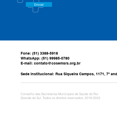
Enviar
Fone: (51) 3388-5918
WhatsApp: (51) 99985-0780
E-mail:
contato@cosemsrs.org.br
Sede Institucional: Rua Siqueira Campos, 1171, 7º anda
Conselho das Secretarias Municipais de Saúde do Rio
Grande do Sul. Todos os direitos reservados. 2018-2022.