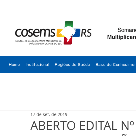
Home
Institucional
Regiões de Saúde
Base de Conhecimen
17 de set. de 2019
ABERTO EDITAL Nº