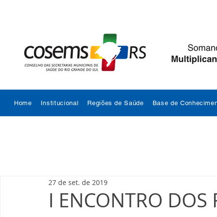
Home
Institucional
Regiões de Saúde
Base de Conhecimen
27 de set. de 2019
I ENCONTRO DOS 