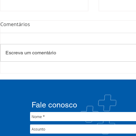
Comentários
Escreva um comentário
Processo Seletivo: Edital
Campanha:
001/2022
#oSUSquef
Fale conosco