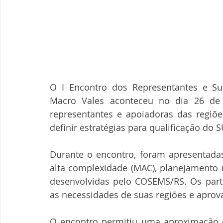
O I Encontro dos Representantes e Su
Macro Vales aconteceu no dia 26 de 
representantes e apoiadoras das regiões
definir estratégias para qualificação do 
Durante o encontro, foram apresentadas
alta complexidade (MAC), planejamento r
desenvolvidas pelo COSEMS/RS. Os parti
as necessidades de suas regiões e aprov
O encontro permitiu uma aproximação co