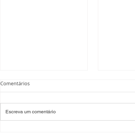
Comentários
Escreva um comentário
Processo Seletivo: Edital
Campanha: