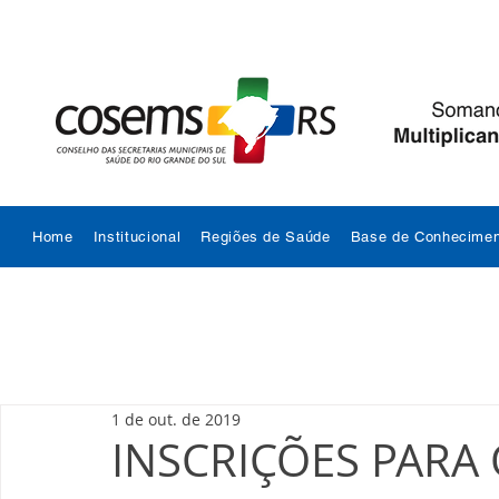
Home
Institucional
Regiões de Saúde
Base de Conhecimen
1 de out. de 2019
INSCRIÇÕES PARA 