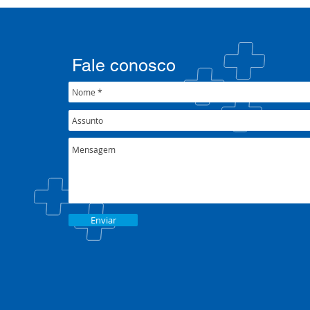
001/2022
#oSUSquef
Fale conosco
Enviar