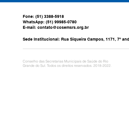
Fone: (51) 3388-5918
WhatsApp: (51) 99985-0780
E-mail:
contato@cosemsrs.org.br
Sede Institucional: Rua Siqueira Campos, 1171, 7º anda
Conselho das Secretarias Municipais de Saúde do Rio
Grande do Sul. Todos os direitos reservados. 2018-2022.