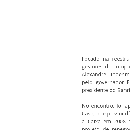
Focado na reestr
gestores do complex
Alexandre Lindenme
pelo governador E
presidente do Banri
No encontro, foi a
Casa, que possui d
a Caixa em 2008 p
projeto de renego