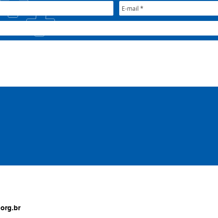
org.br