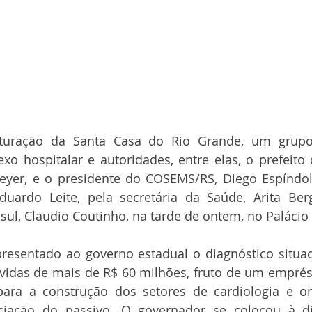
uturação da Santa Casa do Rio Grande, um grupo
o hospitalar e autoridades, entre elas, o prefeito 
yer, e o presidente do COSEMS/RS, Diego Espíndola,
duardo Leite, pela secretária da Saúde, Arita Ber
sul, Claudio Coutinho, na tarde de ontem, no Palácio P
presentado ao governo estadual o diagnóstico situac
ívidas de mais de R$ 60 milhões, fruto de um emprés
ara a construção dos setores de cardiologia e on
ciação do passivo. O governador se colocou à di