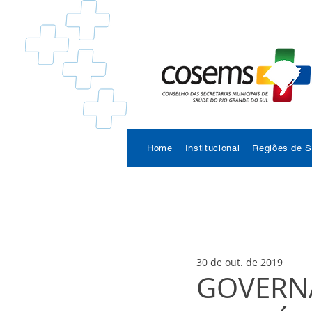
Home
Institucional
Regiões de 
30 de out. de 2019
GOVERNA