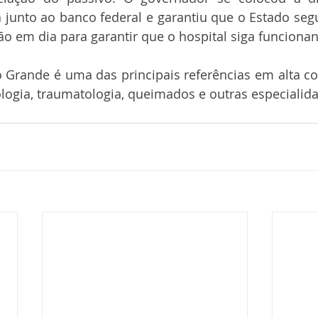
junto ao banco federal e garantiu que o Estado segu
ção em dia para garantir que o hospital siga funciona
o Grande é uma das principais referências em alta c
logia, traumatologia, queimados e outras especialid