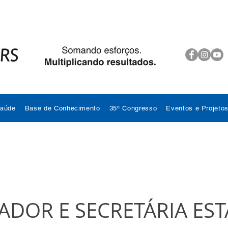
Saúde
Base de Conhecimento
35º Congresso
Eventos e Projeto
DOR E SECRETÁRIA ES