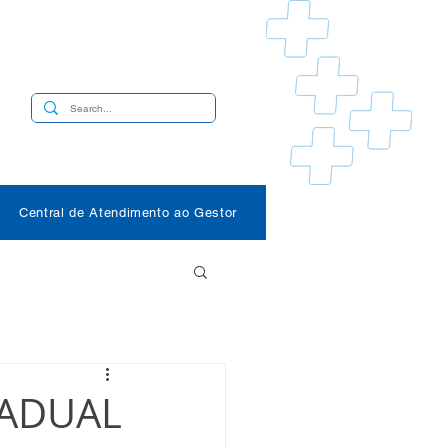
s
Central de Atendimento ao Gestor
TADUAL