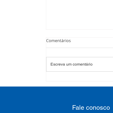
Comentários
Escreva um comentário
Processo Seletivo: Edital
001/2022
Fale conosco