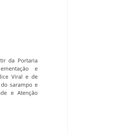
r da Portaria 
lementação e 
ce Viral e de 
 do sarampo e 
de e Atenção 