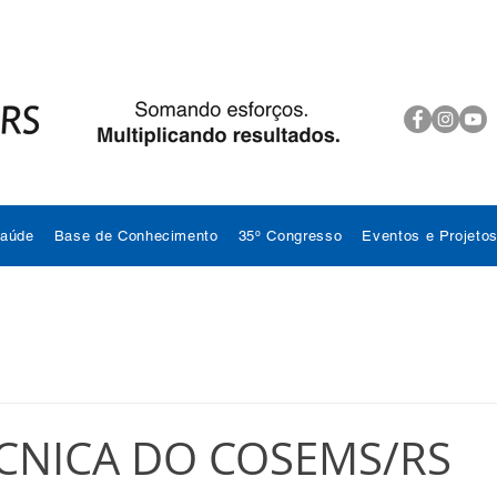
Saúde
Base de Conhecimento
35º Congresso
Eventos e Projeto
CNICA DO COSEMS/RS