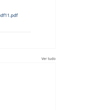
df11.pdf
Ver tudo