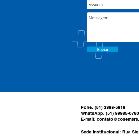
Enviar
Fone: (51) 3388-5918
WhatsApp: (51) 99985-0780
E-mail:
contato@cosemsrs.
Sede Institucional: Rua Siq