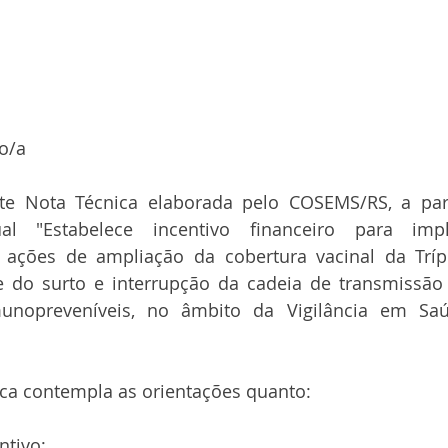
o/a
te Nota Técnica elaborada pelo COSEMS/RS, a parti
al "Estabelece incentivo financeiro para imp
 ações de ampliação da cobertura vacinal da Trípli
e do surto e interrupção da cadeia de transmissão
unopreveníveis, no âmbito da Vigilância em Saú
ica contempla as orientações quanto:
ntivo;