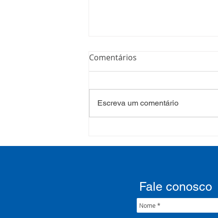
Comentários
Escreva um comentário
Processo Seletivo: Edital
001/2022
Fale conosco