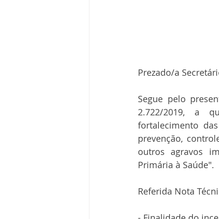
Prezado/a Secretári
Segue pelo presen
2.722/2019, a qu
fortalecimento das
prevenção, control
outros agravos im
Primária à Saúde".
Referida Nota Técn
- Finalidade do ince