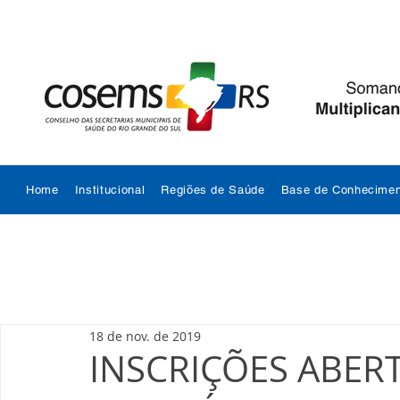
Home
Institucional
Regiões de Saúde
Base de Conhecimen
18 de nov. de 2019
INSCRIÇÕES ABERTA