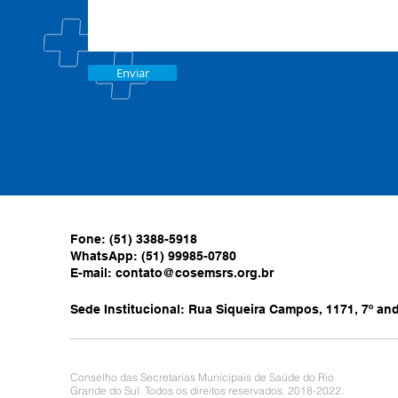
Enviar
Fone: (51) 3388-5918
WhatsApp: (51) 99985-0780
E-mail:
contato@cosemsrs.org.br
Sede Institucional: Rua Siqueira Campos, 1171, 7º anda
Conselho das Secretarias Municipais de Saúde do Rio
Grande do Sul. Todos os direitos reservados. 2018-2022.