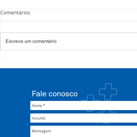
Comentários
Escreva um comentário
Processo Seletivo: Edital
Campanha:
001/2022
#oSUSquef
Fale conosco