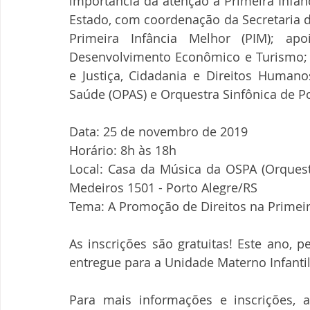
importância da atenção à Primeira Infâ
Estado, com coordenação da Secretaria 
Primeira Infância Melhor (PIM); apo
Desenvolvimento Econômico e Turismo; Es
e Justiça, Cidadania e Direitos Human
Saúde (OPAS) e Orquestra Sinfônica de Po
Data: 25 de novembro de 2019
Horário: 8h às 18h
Local: Casa da Música da OSPA (Orquestr
Medeiros 1501 - Porto Alegre/RS
Tema: A Promoção de Direitos na Primeir
As inscrições são gratuitas! Este ano, p
entregue para a Unidade Materno Infantil
Para mais informações e inscrições, a