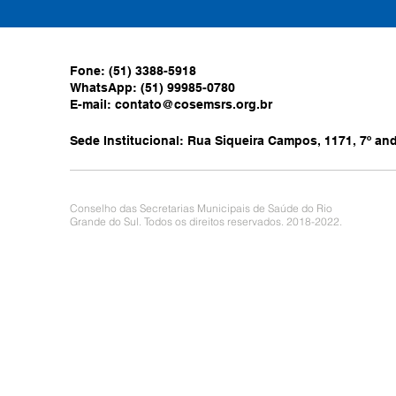
Fone: (51) 3388-5918
WhatsApp: (51) 99985-0780
E-mail:
contato@cosemsrs.org.br
Sede Institucional: Rua Siqueira Campos, 1171, 7º anda
Conselho das Secretarias Municipais de Saúde do Rio
Grande do Sul. Todos os direitos reservados. 2018-2022.