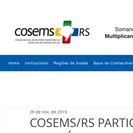
Home
Institucional
Regiões de Saúde
Base de Conhecimen
26 de nov. de 2019
COSEMS/RS PARTIC