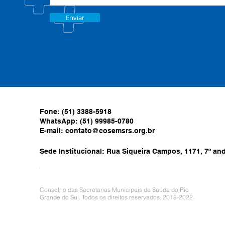
Enviar
Fone: (51) 3388-5918
WhatsApp: (51) 99985-0780
E-mail:
contato@cosemsrs.org.br
Sede Institucional: Rua Siqueira Campos, 1171, 7º anda
Conselho das Secretarias Municipais de Saúde do Rio
Grande do Sul. Todos os direitos reservados. 2018-2022.