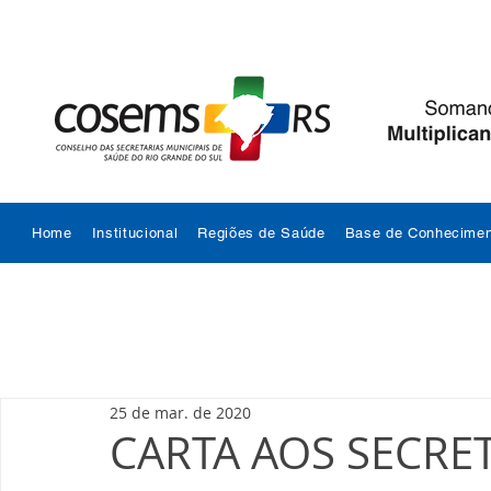
Home
Institucional
Regiões de Saúde
Base de Conhecimen
25 de mar. de 2020
CARTA AOS SECRET