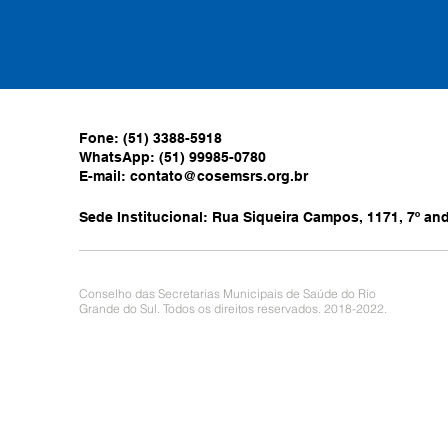
Fone: (51) 3388-5918
WhatsApp: (51) 99985-0780
E-mail:
contato@cosemsrs.org.br
Sede Institucional: Rua Siqueira Campos, 1171, 7º anda
Conselho das Secretarias Municipais de Saúde do Rio
Grande do Sul. Todos os direitos reservados. 2018-2022.