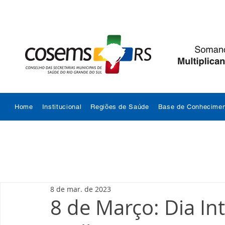
Home
Institucional
Regiões de Saúde
Base de Conhecimen
8 de mar. de 2023
8 de Março: Dia In