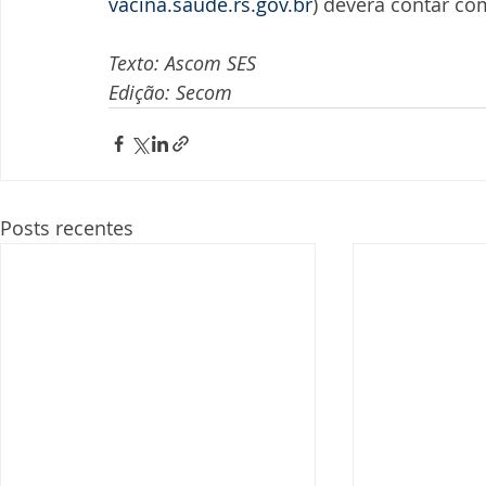
vacina.saude.rs.gov.br
) deverá contar co
Texto: Ascom SES
Edição: Secom
Posts recentes