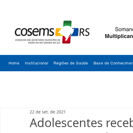
Home
Institucional
Regiões de Saúde
Base de Conhecimen
22 de set. de 2021
Adolescentes rece