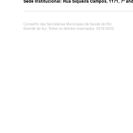
Sede Institucional: Rua Siqueira Campos, 1171, 7º anda
Conselho das Secretarias Municipais de Saúde do Rio
Grande do Sul. Todos os direitos reservados. 2018-2022.