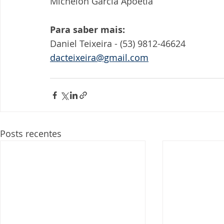
Michelon Garcia Apoetia
Para saber mais:
Daniel Teixeira - (53) 9812-46624
dacteixeira@gmail.com
Posts recentes