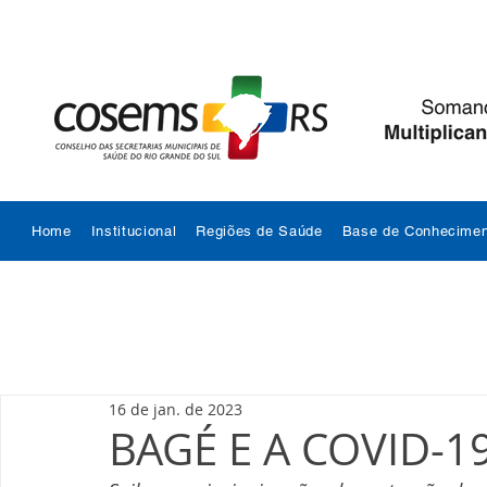
Home
Institucional
Regiões de Saúde
Base de Conhecimen
16 de jan. de 2023
BAGÉ E A COVID-1