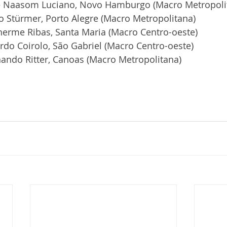
 – Naasom Luciano, Novo Hamburgo (Macro Metropoli
lo Stürmer, Porto Alegre (Macro Metropolitana)
lherme Ribas, Santa Maria (Macro Centro-oeste)
ardo Coirolo, São Gabriel (Macro Centro-oeste)
nando Ritter, Canoas (Macro Metropolitana)