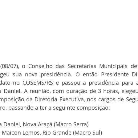
 (08/07), o Conselho das Secretarias Municipais de
geu sua nova presidência. O então Presidente Die
ato no COSEMS/RS e passou a presidência para a 
a Daniel. A reunião, com duração de 3 horas, elege
mposição da Diretoria Executiva, nos cargos de Segu
ro, passando a ter a seguinte composição: 
a Daniel, Nova Araçá (Macro Serra)
– Maicon Lemos, Rio Grande (Macro Sul)