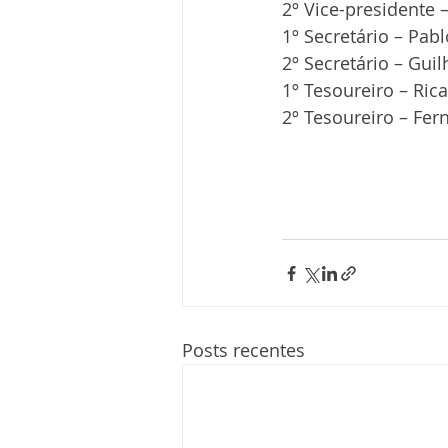
2º Vice-presidente
1º Secretário – Pab
2º Secretário – Gui
1º Tesoureiro – Ric
2º Tesoureiro – Fer
Posts recentes