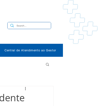
s
Central de Atendimento ao Gestor
idente