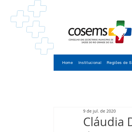
Home
Institucional
Regiões de 
9 de jul. de 2020
Cláudia D