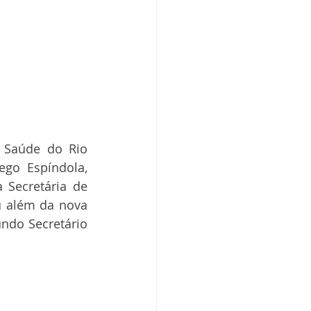
 Saúde do Rio 
go Espíndola, 
Secretária de 
u além da nova 
ndo Secretário 