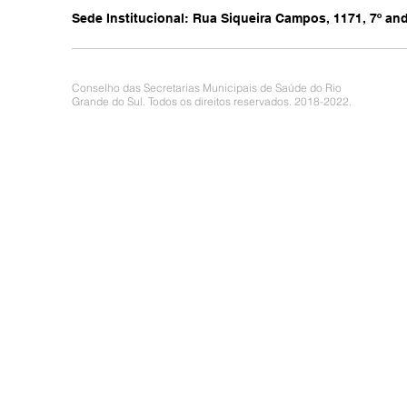
Sede Institucional: Rua Siqueira Campos, 1171, 7º anda
Conselho das Secretarias Municipais de Saúde do Rio
Grande do Sul. Todos os direitos reservados. 2018-2022.