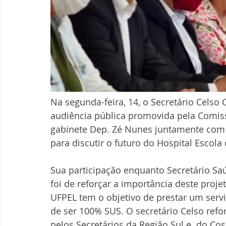
Na segunda-feira, 14, o Secretário Celso 
audiência pública promovida pela Comis
gabinete Dep. Zé Nunes juntamente com d
para discutir o futuro do Hospital Escola
Sua participação enquanto Secretário Sa
foi de reforçar a importância deste projet
UFPEL tem o objetivo de prestar um servi
de ser 100% SUS. O secretário Celso refo
pelos Secretários da Região Sul e  do Co