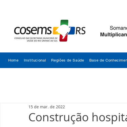
Home
Institucional
Regiões de Saúde
Base de Conhecimen
15 de mar. de 2022
Construção hospit