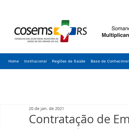
Home
Institucional
Regiões de Saúde
Base de Conhecimen
20 de jan. de 2021
Contratação de Em