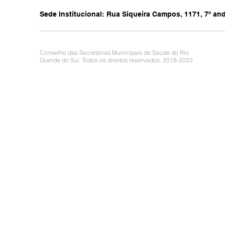
Sede Institucional: Rua Siqueira Campos, 1171, 7º anda
Conselho das Secretarias Municipais de Saúde do Rio
Grande do Sul. Todos os direitos reservados. 2018-2022.