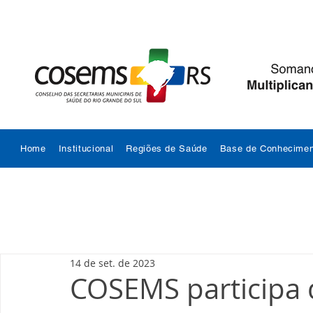
Home
Institucional
Regiões de Saúde
Base de Conhecimen
14 de set. de 2023
COSEMS participa d