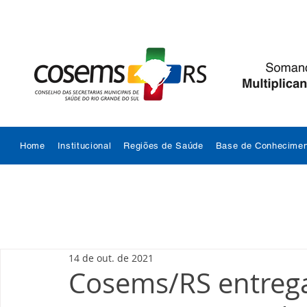
Home
Institucional
Regiões de Saúde
Base de Conhecimen
14 de out. de 2021
Cosems/RS entrega