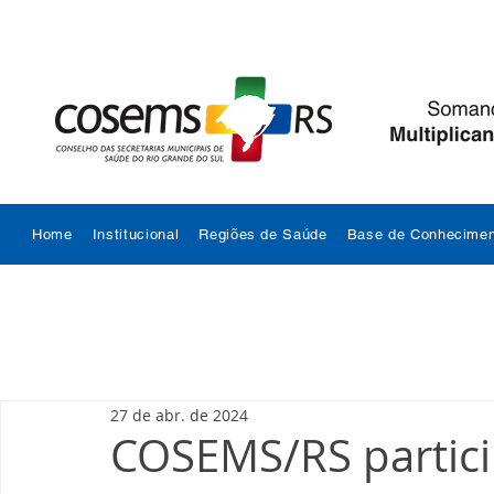
Home
Institucional
Regiões de Saúde
Base de Conhecimen
27 de abr. de 2024
COSEMS/RS partici