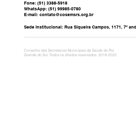
Fone: (51) 3388-5918
WhatsApp: (51) 99985-0780
E-mail:
contato@cosemsrs.org.br
Sede Institucional: Rua Siqueira Campos, 1171, 7º anda
Conselho das Secretarias Municipais de Saúde do Rio
Grande do Sul. Todos os direitos reservados. 2018-2022.