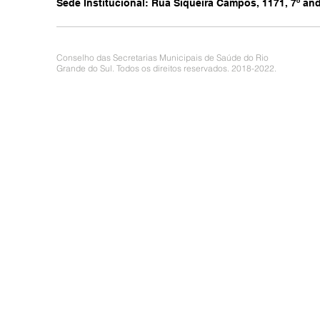
Sede Institucional: Rua Siqueira Campos, 1171, 7º anda
Conselho das Secretarias Municipais de Saúde do Rio
Grande do Sul. Todos os direitos reservados. 2018-2022.