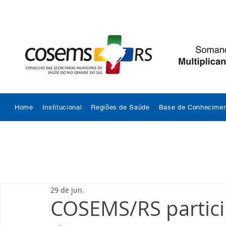
Home
Institucional
Regiões de Saúde
Base de Conhecimen
29 de jun.
COSEMS/RS partici