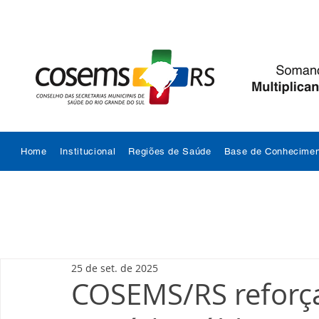
Home
Institucional
Regiões de Saúde
Base de Conhecimen
25 de set. de 2025
COSEMS/RS reforç