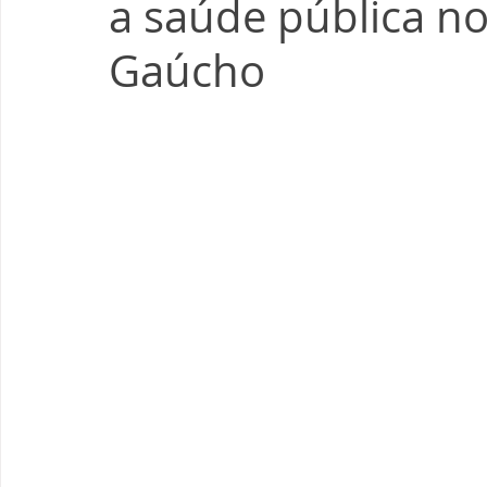
a saúde pública n
Gaúcho