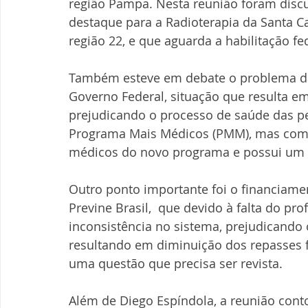
região Pampa. Nesta reunião foram disc
destaque para a Radioterapia da Santa Ca
região 22, e que aguarda a habilitação fe
Também esteve em debate o problema da
Governo Federal, situação que resulta e
prejudicando o processo de saúde das p
Programa Mais Médicos (PMM), mas com a
médicos do novo programa e possui um dé
Outro ponto importante foi o financiame
Previne Brasil,  que devido à falta do pro
inconsistência no sistema, prejudicand
resultando em diminuição dos repasses f
uma questão que precisa ser revista. 
Além de Diego Espíndola, a reunião cont