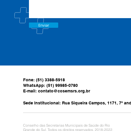
Enviar
Fone: (51) 3388-5918
WhatsApp: (51) 99985-0780
E-mail:
contato@cosemsrs.org.br
Sede Institucional: Rua Siqueira Campos, 1171, 7º anda
Conselho das Secretarias Municipais de Saúde do Rio
Grande do Sul. Todos os direitos reservados. 2018-2022.