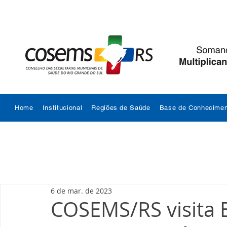
Home
Institucional
Regiões de Saúde
Base de Conhecimen
6 de mar. de 2023
COSEMS/RS visita 