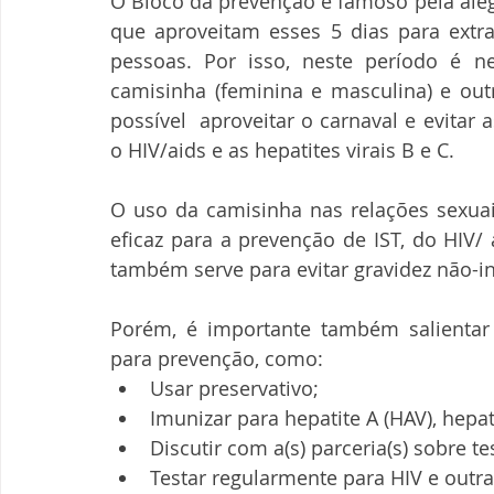
O Bloco da prevenção é famoso pela alegr
que aproveitam esses 5 dias para extra
pessoas. Por isso, neste período é ne
camisinha (feminina e masculina) e ou
possível  aproveitar o carnaval e evitar 
o HIV/aids e as hepatites virais B e C.
O uso da camisinha nas relações sexuais 
eficaz para a prevenção de IST, do HIV/ 
também serve para evitar gravidez não-in
Porém, é importante também salientar 
para prevenção, como:
Usar preservativo;
Imunizar para hepatite A (HAV), hepat
Discutir com a(s) parceria(s) sobre t
Testar regularmente para HIV e outra