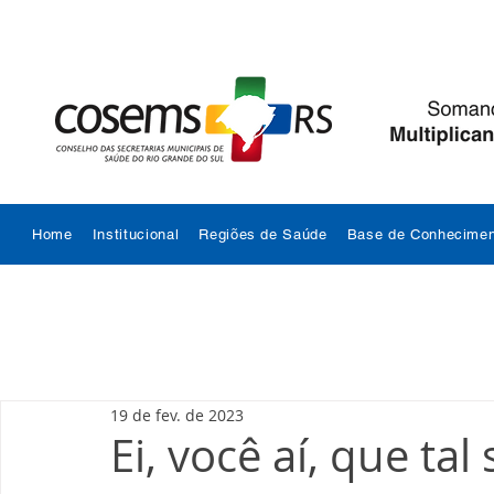
Home
Institucional
Regiões de Saúde
Base de Conhecimen
19 de fev. de 2023
Ei, você aí, que tal