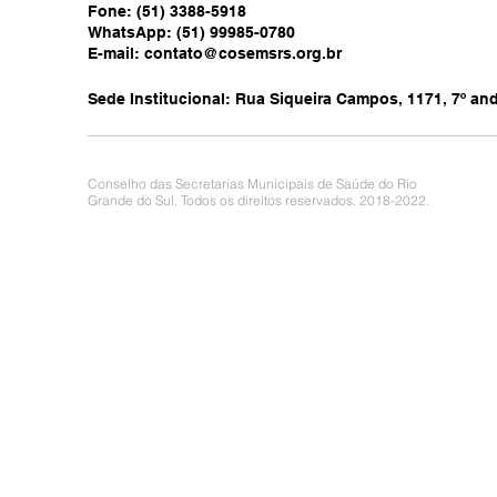
Fone: (51) 3388-5918
WhatsApp: (51) 99985-0780
E-mail:
contato@cosemsrs.org.br
Sede Institucional: Rua Siqueira Campos, 1171, 7º anda
Conselho das Secretarias Municipais de Saúde do Rio
Grande do Sul. Todos os direitos reservados. 2018-2022.