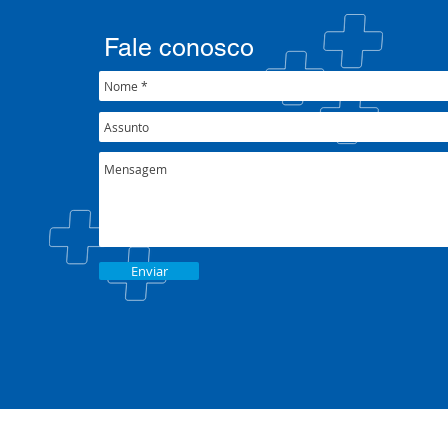
psicossocial em contexto de
CIB/RS
crise climática
Fale conosco
Enviar