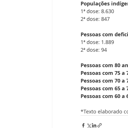
Populações indíge
1ª dose: 8.630
2ª dose: 847
Pessoas com defici
1ª dose: 1.889
2ª dose: 94
Pessoas com 80 an
Pessoas com 75 a 7
Pessoas com 70 a 7
Pessoas com 65 a 7
Pessoas com 60 a 6
*Texto elaborado 