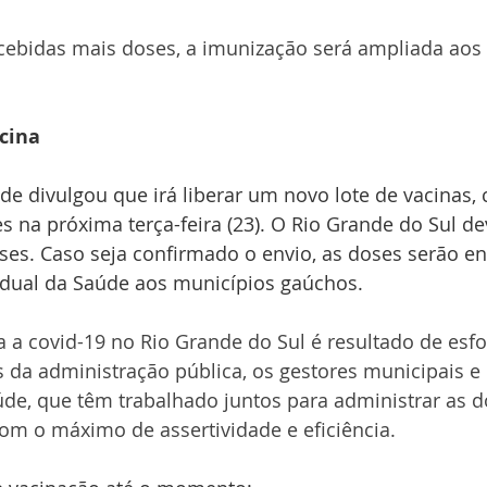
ebidas mais doses, a imunização será ampliada aos
cina 
de divulgou que irá liberar um novo lote de vacinas,
s na próxima terça-feira (23). O Rio Grande do Sul de
oses. Caso seja confirmado o envio, as doses serão 
adual da Saúde aos municípios gaúchos. 
 a covid-19 no Rio Grande do Sul é resultado de esfo
es da administração pública, os gestores municipais e 
úde, que têm trabalhado juntos para administrar as d
om o máximo de assertividade e eficiência.   