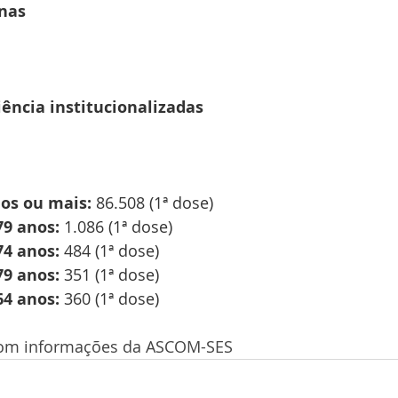
nas
ência institucionalizadas
os ou mais: 
86.508 (1ª dose)
9 anos: 
1.086 (1ª dose)
4 anos: 
484 (1ª dose)
9 anos: 
351 (1ª dose)
4 anos: 
360 (1ª dose)
com informações da ASCOM-SES