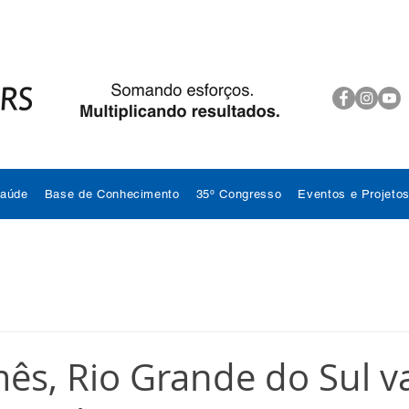
Saúde
Base de Conhecimento
35º Congresso
Eventos e Projeto
s, Rio Grande do Sul v