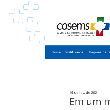
Home
Institucional
Regiões de 
19 de fev. de 2021
Em um mê