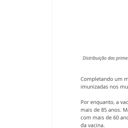
Distribuição das prime
Completando um mês
imunizadas nos mun
Por enquanto, a vac
mais de 85 anos. M
com mais de 60 ano
da vacina. 