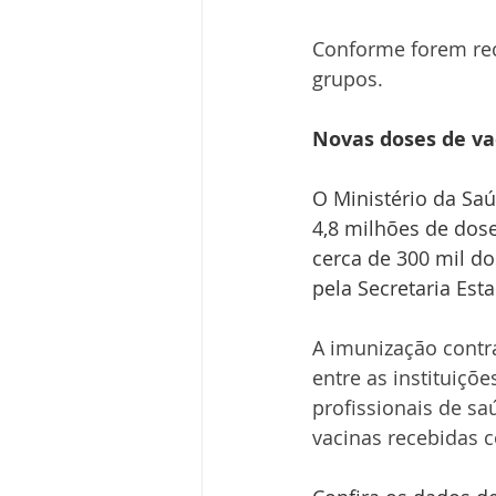
Conforme forem rec
grupos.
Novas doses de va
O Ministério da Saú
4,8 milhões de dose
cerca de 300 mil d
pela Secretaria Est
A imunização contra
entre as instituiçõ
profissionais de sa
vacinas recebidas c