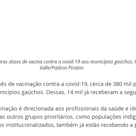
iras doses de vacina contra a covid-19 aos municípios gaúchos. F
Valle/Palácio Piratini 
 de vacinação contra a covid-19, cerca de 380 mil 
icípios gaúchos. Dessas, 14 mil já receberam a seg
inação é direcionada aos profissionais da saúde e i
as outros grupos prioritários, como populações indíg
s institucionalizados, também já estão recebendo a 