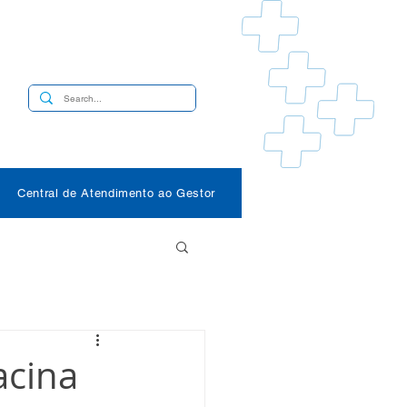
s
Central de Atendimento ao Gestor
acina