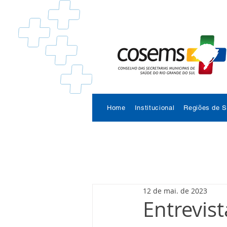
Home
Institucional
Regiões de 
12 de mai. de 2023
Entrevis