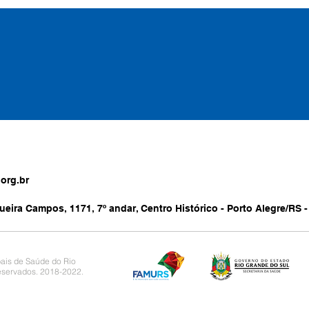
org.br
ueira Campos, 1171, 7º andar, Centro Histórico - Porto Alegre/RS -
ais de Saúde do Rio
reservados. 2018-2022.