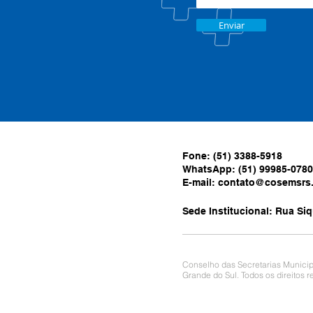
Enviar
Fone: (51) 3388-5918
WhatsApp: (51) 99985-0780
E-mail:
contato@cosemsrs.
Sede Institucional: Rua Siq
Conselho das Secretarias Municip
Grande do Sul. Todos os direitos 