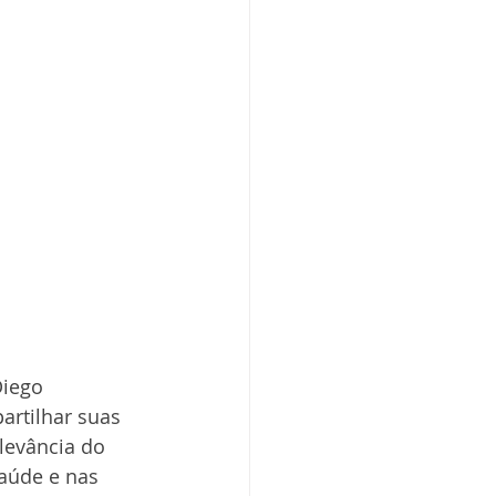
Diego 
artilhar suas 
levância do 
aúde e nas 