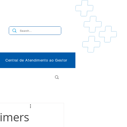
s
Central de Atendimento ao Gestor
Simers