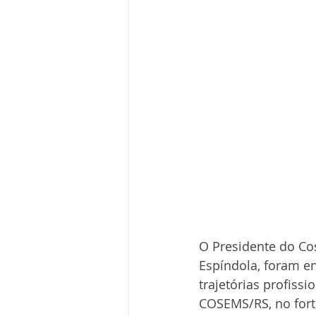
O Presidente do Cos
Espíndola, foram en
trajetórias profiss
COSEMS/RS, no fort