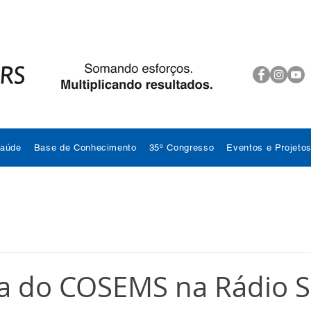
Saúde
Base de Conhecimento
35º Congresso
Eventos e Projeto
ta do COSEMS na Rádio 