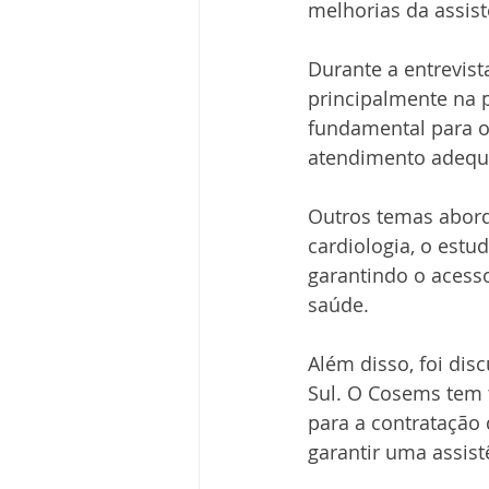
melhorias da assist
Durante a entrevist
principalmente na p
fundamental para o
atendimento adequa
Outros temas abord
cardiologia, o estu
garantindo o acesso
saúde.
Além disso, foi dis
Sul. O Cosems tem 
para a contratação
garantir uma assis