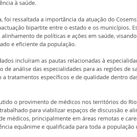
ência à saúde.
a, foi ressaltada a importância da atuação do Cosems,
actuação bipartite entre o estado e os municípios. Es
 alinhamento de políticas e ações em saúde, visando
do e eficiente da população.
ados incluíram as pautas relacionadas à especialida
do de análise das especialidades para as regiões de s
 a tratamentos específicos e de qualidade dentro das
cutido o provimento de médicos nos territórios do Ri
trabalhado para viabilizar espaços de discussão e al
 de médicos, principalmente em áreas remotas e caren
tência equânime e qualificada para toda a população 