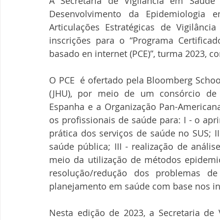
A Secretaria de Vigilância em Saúde
Desenvolvimento da Epidemiologia e
Articulações Estratégicas de Vigilânci
inscrições para o “Programa Certificad
basado en internet (PCE)”, turma 2023, co
O PCE  é ofertado pela Bloomberg School
(JHU), por meio de um consórcio de i
Espanha e a Organização Pan-Americana d
os profissionais de saúde para: I - o ap
prática dos serviços de saúde no SUS; I
saúde pública; III - realização de análi
meio da utilização de métodos epidemiol
resolução/redução dos problemas de
planejamento em saúde com base nos in
Nesta edição de 2023, a Secretaria de 