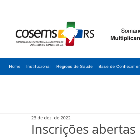
Home
Institucional
Regiões de Saúde
Base de Conhecimen
23 de dez. de 2022
Inscrições abertas