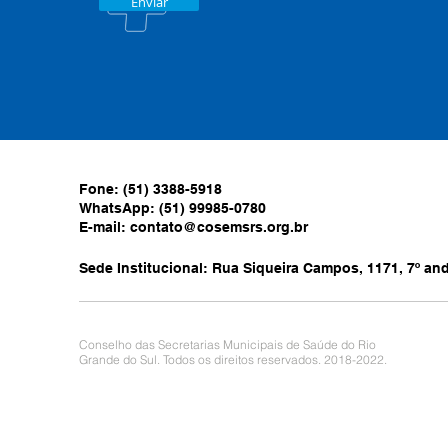
Enviar
Fone: (51) 3388-5918
WhatsApp: (51) 99985-0780
E-mail:
contato@cosemsrs.org.br
Sede Institucional: Rua Siqueira Campos, 1171, 7º anda
Conselho das Secretarias Municipais de Saúde do Rio
Grande do Sul. Todos os direitos reservados. 2018-2022.