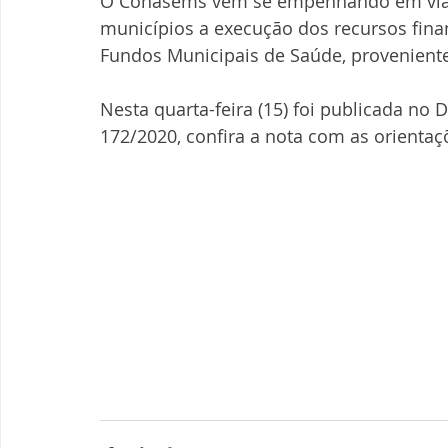
O Conasems vem se empenhando em viabil
municípios a execução dos recursos fina
Fundos Municipais de Saúde, proveniente
Nesta quarta-feira (15) foi publicada no 
172/2020, confira a nota com as orientaç