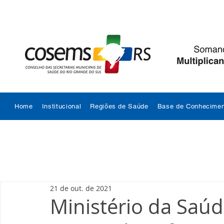
Home
Institucional
Regiões de Saúde
Base de Conhecimen
21 de out. de 2021
Ministério da Saúd